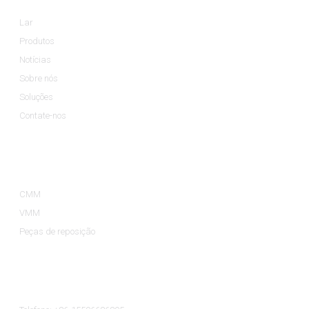
Lar
Produtos
Notícias
Sobre nós
Soluções
Contate-nos
Categorias De Produtos
CMM
VMM
Peças de reposição
Contate-Nos