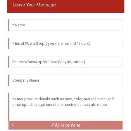
Leave Your Message
AI Helps Write