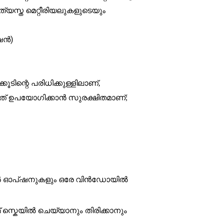
യത്യസ്ത മെറ്റീരിയലുകളുടെയും
്ഷൻ)
ിന്റെ പരിധിക്കുള്ളിലാണ്,
അത് ഉപയോഗിക്കാൻ സുരക്ഷിതമാണ്;
ഫിക്കൽ ഓപ്ഷനുകളും ഒരേ വിൻഡോയിൽ
 സ്കെയിൽ ചെയ്യാനും തിരിക്കാനും