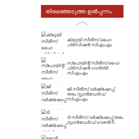
തിരഞ്ഞെടുത്ത ഉൽപ്പന്നം
ക്യൂയി സീരീസ് ഹൈ
പ്രിസിഷൻ സിഎംഎം
സ്പോയിന്റ് സീരീസ് ഹൈ
പ്രിസിഷൻ ഗാൻട്രി
സിഎംഎം
ജി സീരീസ് വർക്ക്‌ഷോപ്പ്
തരം സ്റ്റാൻഡേർഡ്
സിഎംഎം
ടി സീരീസ് വർക്ക്‌ഷോപ്പ് തരം
സ്റ്റാൻഡേർഡ് ഗാരൻറി...