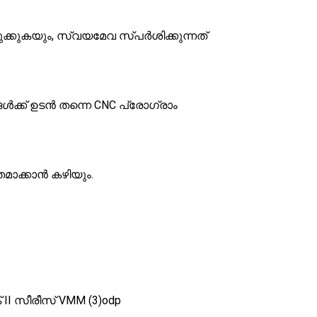
ക്കുകയും, സ്വയമേവ സ്പർശിക്കുന്നത്
ൾക്ക് ഉടൻ തന്നെ CNC പ്രോഗ്രാം
മാക്കാൻ കഴിയും.