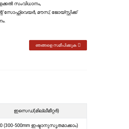
ളക്കൽ സംവിധാനം,
റ് സോഫ്റ്റ്‌വെയർ, മൗസ്, ജോയ്‌സ്റ്റിക്ക്
ണം.
ഞങ്ങളെ സമീപിക്കുക
ഇസെഡ്(മില്ലീമീറ്റർ)
0 (300-500mm ഇഷ്ടാനുസൃതമാക്കാം)