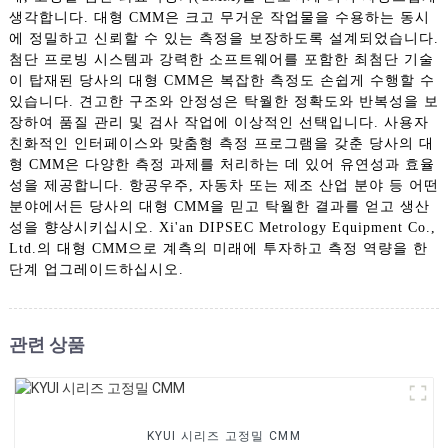
생각합니다. 대형 CMM은 크고 무거운 작업물을 수용하는 동시
에 정밀하고 신뢰할 수 있는 측정을 보장하도록 설계되었습니다.
첨단 프로빙 시스템과 강력한 소프트웨어를 포함한 최첨단 기술
이 탑재된 당사의 대형 CMM은 복잡한 측정도 손쉽게 수행할 수
있습니다. 견고한 구조와 안정성은 탁월한 정확도와 반복성을 보
장하여 품질 관리 및 검사 작업에 이상적인 선택입니다. 사용자
친화적인 인터페이스와 맞춤형 측정 프로그램을 갖춘 당사의 대
형 CMM은 다양한 측정 과제를 처리하는 데 있어 유연성과 효율
성을 제공합니다. 항공우주, 자동차 또는 제조 산업 분야 등 어떤
분야에서든 당사의 대형 CMM을 믿고 탁월한 결과를 얻고 생산
성을 향상시키십시오. Xi'an DIPSEC Metrology Equipment Co.,
Ltd.의 대형 CMM으로 계측의 미래에 투자하고 측정 역량을 한
단계 업그레이드하십시오.
관련 상품
KYUI 시리즈 고정밀 CMM