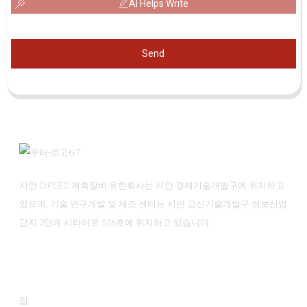
AI Helps Write
Send
시안 DIPSEC 계측장비 유한회사는 시안 경제기술개발구에 위치하고
있으며, 기술 연구개발 및 제조 센터는 시안 고신기술개발구 정보산업
단지 2단계 시타이로 526호에 위치하고 있습니다.
정보
집