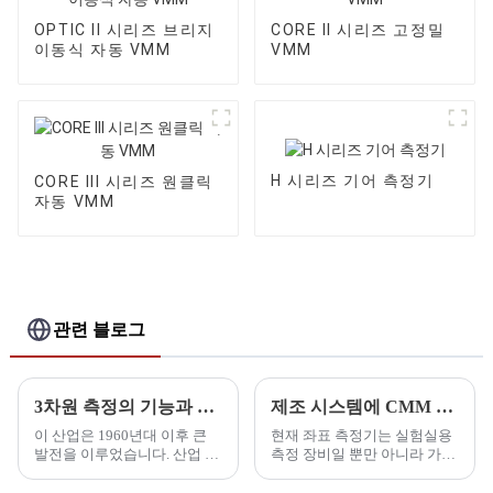
OPTIC II 시리즈 브리지
CORE II 시리즈 고정밀
이동식 자동 VMM
VMM
H 시리즈 기어 측정기
CORE III 시리즈 원클릭
자동 VMM
관련 블로그
3차원 측정의 기능과 중요성
제조 시스템에 CMM 적용
이 산업은 1960년대 이후 큰
현재 좌표 측정기는 실험실용
발전을 이루었습니다. 산업 생
측정 장비일 뿐만 아니라 가공
산 기계, 자동차, 항공우주 및
및 조립 작업장에서도 널리 사
전자 산업의 부상과 함께 다양
용되고 있습니다. 자동차 산업