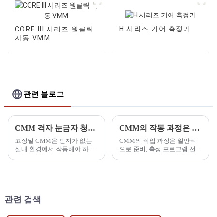
H 시리즈 기어 측정기
CORE III 시리즈 원클릭
자동 VMM
관련 블로그
CMM 격자 눈금자 청소 방법
CMM의 작동 과정은 무엇입니까?
고정밀 CMM은 먼지가 없는
CMM의 작업 과정은 일반적
실내 환경에서 작동해야 하며,
으로 준비, 측정 프로그램 선
온도는 18~22도, 습도는
택, 측정 매개변수 설정, 데이
40~70%로 유지되어야 합니
터 처리, 데이터 처리, 후속 처
다.
리로 구성됩니다.
관련 검색