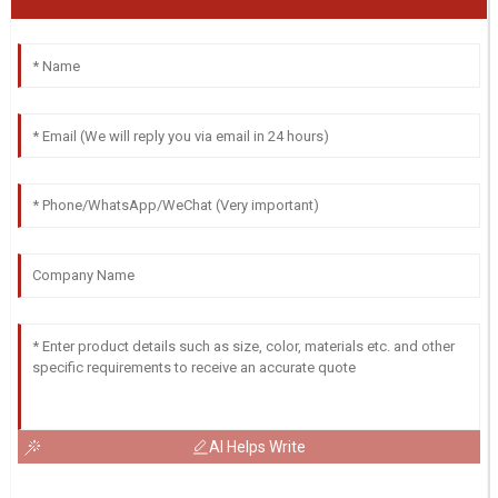
AI Helps Write