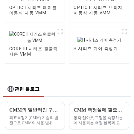
OPTIC I 시리즈 테이블
OPTIC II 시리즈 브리지
이동식 자동 VMM
이동식 자동 VMM
H 시리즈 기어 측정기
CORE III 시리즈 원클릭
자동 VMM
관련 블로그
CMM의 일반적인 구조 재료는 무엇입니까?
CMM 측정실에 필요한 사용 가능한 도구
좌표측정기(CMM) 기술의 발
동축 런아웃 교정을 측정하는
전으로 CMM의 사용 범위가
데 사용되는 측정 블록과 교정
점점 더 넓어지고 있습니다.
캘리퍼스 세트입니다. 녹 발생
CMM의 구조와 재질은 측정
을 방지하기 위해 에어 페이퍼