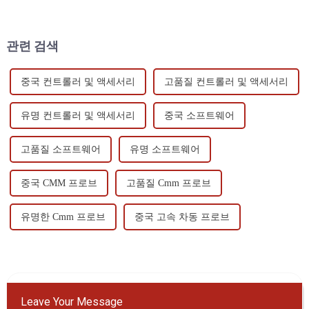
정확도에 큰 영향을 미치기 때
나 ​​알코올로 닦아주세요.
문에...
관련 검색
중국 컨트롤러 및 액세서리
고품질 컨트롤러 및 액세서리
유명 컨트롤러 및 액세서리
중국 소프트웨어
고품질 소프트웨어
유명 소프트웨어
중국 CMM 프로브
고품질 Cmm 프로브
유명한 Cmm 프로브
중국 고속 차동 프로브
Leave Your Message