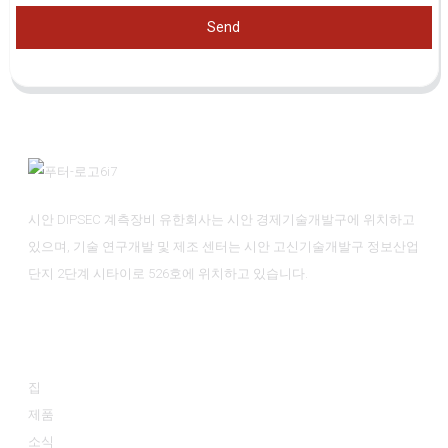
Send
시안 DIPSEC 계측장비 유한회사는 시안 경제기술개발구에 위치하고
있으며, 기술 연구개발 및 제조 센터는 시안 고신기술개발구 정보산업
단지 2단계 시타이로 526호에 위치하고 있습니다.
정보
집
제품
소식