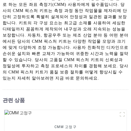
로 하는 모든 좌표 측정기(CMM) 사용자에게 필수품입니다. 당
사의 CMM 픽스처 키트는 측정 과정 동안 작업물을 제자리에 단
단히 고정하도록 특별히 설계되어 안정성과 일관된 결과를 보장
합니다. 키트의 각 구성 요소는 최고급 소재를 사용하여 세심한
디테일까지 꼼꼼하게 제작되어 내구성과 오래 지속되는 성능을
보장합니다. 자동차, 항공우주 또는 제조 산업 분야 등 어떤 분야
에서든 당사의 CMM 픽스처 키트는 다양한 작업물 모양과 크기
에 맞게 다양하게 조정 가능합니다. 사용자 친화적인 디자인으로
손쉬운 설치와 빠른 교체가 가능하여 귀중한 시간과 노력을 절약
할 수 있습니다. 당사의 고품질 CMM 픽스처 키트의 신뢰성과
정밀성에 투자하고 측정 프로세스의 차이를 경험해 보세요. 당사
의 CMM 픽스처 키트가 품질 보증 절차를 어떻게 향상시킬 수
있는지 자세히 알아보려면 지금 바로 문의하세요.
관련 상품
CMM 고정구