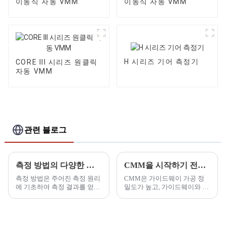
이동식 자동 VMM
이동식 자동 VMM
H 시리즈 기어 측정기
CORE III 시리즈 원클릭
자동 VMM
관련 블로그
측정 방법의 다양한 분류
CMM을 시작하기 전에 작동 방법
측정 방법은 주어진 측정 원리
CMM은 가이드웨이 가공 정
에 기초하여 측정 결과를 얻는
밀도가 높고, 가이드웨이와 에
것입니다. 측정 방법은 여러 가
어 베어링 사이의 거리가 짧습
지 범주로 나뉩니다. 여기서는
니다. 가이드 레일에 먼지나 기
몇 가지 일반적인 측정 방법을
타 불순물이 있으면 가스 베어
소개합니다.
링에 흠집이 생길 수 있습니다.