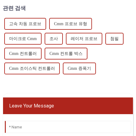
관련 검색
고속 차동 프로브
Cmm 프로브 유형
마이크로 Cmm
조사
레이저 프로브
첨필
Cmm 컨트롤러
Cmm 컨트롤 박스
Cmm 조이스틱 컨트롤러
Cmm 증폭기
Leave Your Message