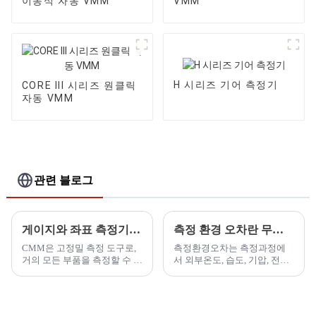
이동식 자동 VMM
VMM
H 시리즈 기어 측정기
CORE III 시리즈 원클릭
자동 VMM
관련 블로그
게이지와 좌표 측정기의 비교
측정 환경 오차란 무엇입니까?
CMM은 고정밀 측정 도구로,
측정환경오차는 측정과정에
거의 모든 부품을 측정할 수 있
서 외부온도, 습도, 기압, 전자
으며, 게이지의 정확도를 위해
기장, 진동, 빛 등에 의해 발생
서는 CMM의 지원이 필요합
하는 오차를 말합니다.
니다. 좌표 측정기(CMM)는...