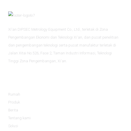
Xi'an DIPSEC Metrology Equipment Co., Ltd., terletak di Zona
Pengembangan Ekonomi dan Teknologi Xi'an, dan pusat penelitian
dan pengembangan teknologi serta pusat manufaktur terletak di
Jalan Xitai No.526, Fase 2, Taman Industri Informasi, Teknologi
Tinggi Zona Pengembangan, Xi'an.
Informasi
Rumah
Produk
Berita
Tentang kami
Solusi