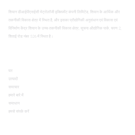
शियान डीआईपीएसईसी मेट्रोलॉजी इक्विपमेंट कंपनी लिमिटेड, शियान के आर्थिक और
तकनीकी विकास क्षेत्र में स्थित है, और इसका प्रौद्योगिकी अनुसंधान एवं विकास एवं
विनिर्माण केंद्र शियान के उच्च-तकनीकी विकास क्षेत्र, सूचना औद्योगिक पार्क, चरण 2,
शिताई रोड नंबर 526 में स्थित है।
जानकारी
घर
उत्पादों
समाचार
हमारे बारे में
समाधान
हमसे संपर्क करें
उत्पाद श्रेणियां