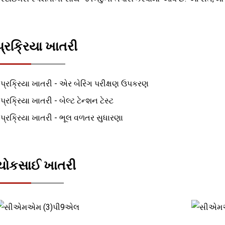
પ્રક્રિયા ખાતરી
 પ્રક્રિયા ખાતરી - એર બેરિંગ પરીક્ષણ ઉપકરણ
 પ્રક્રિયા ખાતરી - બેલ્ટ ટેન્શન ટેસ્ટ
 પ્રક્રિયા ખાતરી - ભૂલ વળતર સુધારણા
ચોકસાઈ ખાતરી