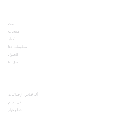
معلومة
بيت
منتجات
أخبار
معلومات عنا
الحلول
اتصل بنا
فئات المنتجات
آلة قياس الإحداثيات
في ام ام
قطع غيار
اتصل بنا