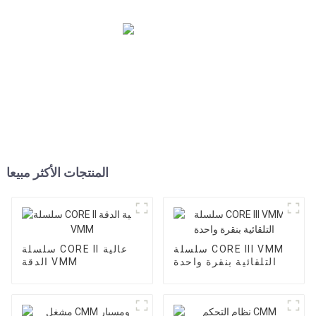
المنتجات الأكثر مبيعا
سلسلة CORE III VMM
سلسلة CORE II عالية
التلقائية بنقرة واحدة
الدقة VMM