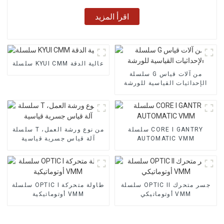
اقرأ المزيد
سلسلة KYUI CMM عالية الدقة
سلسلة G من آلات قياس
الإحداثيات القياسية للورشة
سلسلة CORE I GANTRY
سلسلة T من نوع ورشة العمل،
AUTOMATIC VMM
آلة قياس جسرية قياسية
سلسلة OPTIC II جسر متحرك
سلسلة OPTIC I طاولة متحركة
أوتوماتيكي VMM
أوتوماتيكية VMM