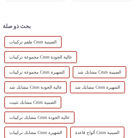
التقليدي إلى تقنية الاختبار الآلي
للتثبيت، مثل موقع التثبيت وقناة
الحديثة. تتميز آلة قياس
النقل ووسائل النقل...
الإحداثيات (CMM) بعملية مهمة
للقياس ثلاثي الأبعاد...
بحث ذو صلة
طقم تركيبات Cmm الصينية
مجموعة تركيبات Cmm عالية الجودة
مشابك شد Cmm الصينية
مجموعة تركيبات Cmm الشهيرة
مشابك شد Cmm الشهيرة
مشابك شد Cmm عالية الجودة
مشابك تثبيت Cmm الصينية
مشابك تركيبات Cmm عالية الجودة
ألواح قاعدة Cmm الصينية
مشابك تركيبات Cmm الشهيرة