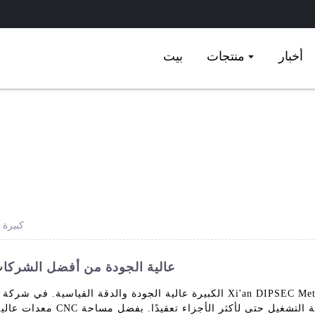
أخبار
منتجات
بيت
آلة CNC
ماكينات CNC عالية الجودة من أفضل الش
معدات عالية الجودة تلبي جميع ا