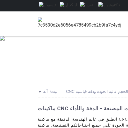
>>
 كبيرة الحجم عالية الجودة ودقة قياسية
بيت
ركات المصنعة - الدقة والأداء
انطلق في عالم الهندسة الدقيقة مع ماكينة CNC الكبيرة عالية الجودة والدقة القياسية. في شركة Xi'an DIPSEC Metrology Equipment Co., Ltd.، نفخر بتقديم
حتياجاتكم التصنيعية. ماكينة CNC الكبيرة لدينا مجهزة بأحدث التقنيات لضمان دقة التشغيل حتى لأكثر الأجزاء تعقيدًا. بفضل مساحة