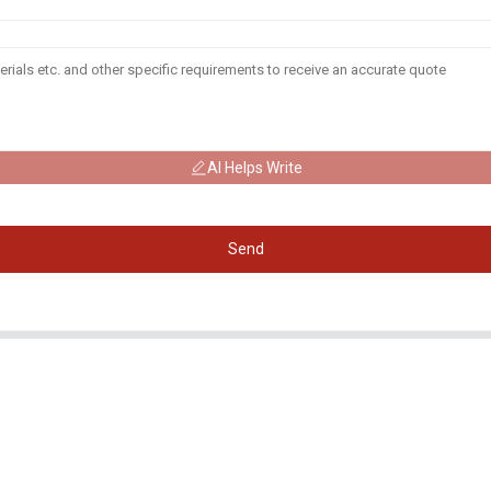
AI Helps Write
Send
فئات المنتجات
معلومة