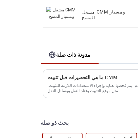
مشغل CMM ومسبار
المسح
مدونة ذات صلة
ما هي التحضيرات قبل تثبيت CMM
 يتم فحصها بعناية وإجراء الاستعدادات اللازمة للتثبيت،
مثل موقع التثبيت وقناة النقل ووسائل النقل...
بحث ذو صلة