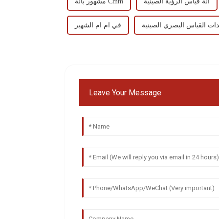
آلة قياس الرؤية الصينية
مشهور بآلة Cmm
ات القياس البصري الصينية
في ام ام الشهير
Leave Your Message