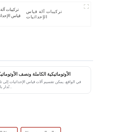
تركيبات آلة قياس
الإحداثيات
ما هو الفرق بين آلة CMM الأوتوماتيكية الكاملة ونصف الأوتوم
في الواقع، يمكن تقسيم آلات قياس الإحداثيات إلى ثلاثة 
تُدار بالكامل بواسطة الحاسوب، بينما اليدوية...