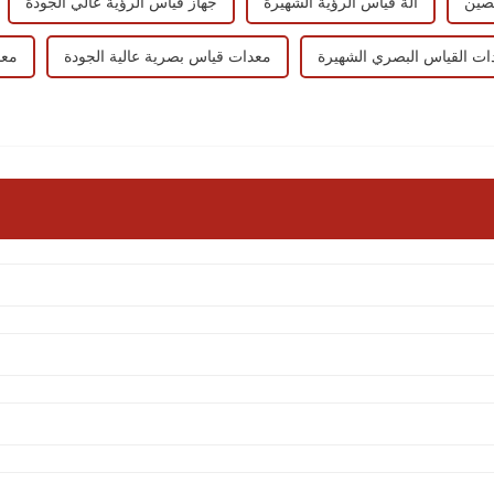
آلة قياس الرؤية الشهيرة
جهاز قياس الرؤية عالي الجودة
ات القياس البصري الشهيرة
معدات قياس بصرية عالية الجودة
معد