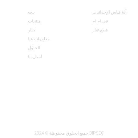
آلة قياس الإحداثيات
بيت
في ام ام
منتجات
قطع غيار
أخبار
معلومات عنا
الحلول
اتصل بنا
جميع الحقوق محفوظة © 2024 DIPSEC