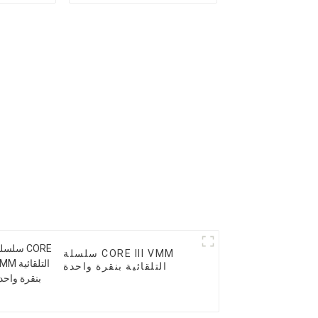
سلسلة CORE III VMM
التلقائية بنقرة واحدة