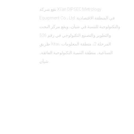
تقع شركة Xi'an DIPSEC Metrology
Equipment Co.، Ltd. في المنطقة الاقتصادية
والتكنولوجية للتنمية في شيآن، ويقع مركز البحث
والتطوير والتصنيع التكنولوجي في رقم 526
طريق Xitai، المرحلة 2، منطقة المعلومات
الصناعية، منطقة التنمية التكنولوجية الفائقة،
شيآن.