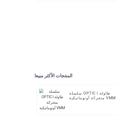
المنتجات الأكثر مبيعا
سلسلة OPTIC I طاولة
متحركة أوتوماتيكية VMM