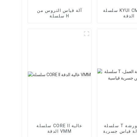
سلسلة KYUI CMM عالية
آلة قياس التروس من
الدقة
سلسلة H
سلسلة T من نوع ورشة
سلسلة CORE II عالية
لة قياس جسرية
الدقة VMM
قياسية