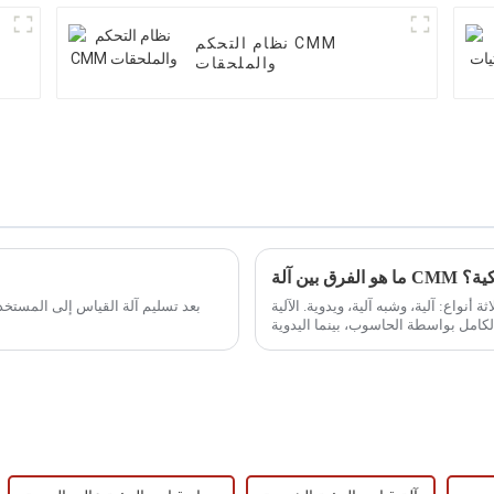
نظام التحكم CMM
والملحقات
اتيكية؟
أنواع: آلية، وشبه آلية، ويدوية. الآلية
بعد تسليم آلة القياس إلى المستخدم،