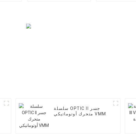
سلسلة OPTIC II جسر
متحرك أوتوماتيكي VMM