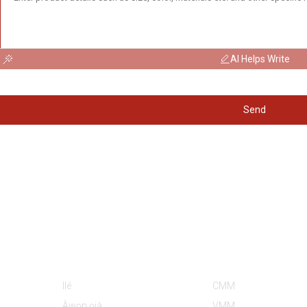
AI Helps Write
Send
Ìwífún
Àwọn Ẹ̀ka Ọjà
Ilé
CMM
Àwọn ọjà
VMM