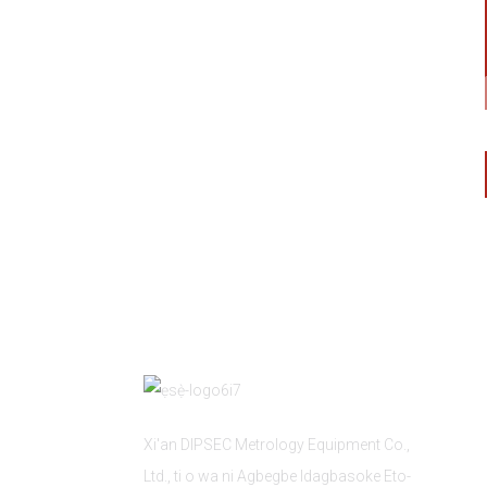
Xi'an DIPSEC Metrology Equipment Co.,
Ltd., ti o wa ni Agbegbe Idagbasoke Eto-