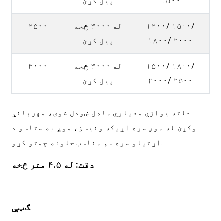
۱۵۰۰
پیل کړئ
۱۲۰۰/ ۱۵۰۰/
له ۳۰۰۰ څخه
۲۵۰۰
۱۸۰۰/ ۲۰۰۰
پیل کړئ
۱۵۰۰/ ۱۸۰۰/
له ۳۰۰۰ څخه
۳۰۰۰
۲۰۰۰/ ۲۵۰۰
پیل کړئ
دلته یوازې معیاري ماډل ښودل شوی، مهرباني
وکړئ له موږ سره اړیکه ونیسئ، موږ به ستاسو د
اړتیاو سره سم مناسب حلونه چمتو کړو.
دقت: له ۴.۵ متر څخه
ګټې