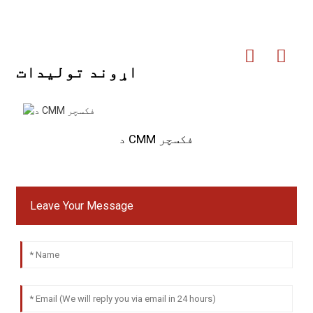
اړوند توليدات
د CMM فکسچر
Leave Your Message