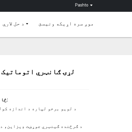
Pashto
موږ سره اړیکه ونیسئ
د حل لارې
Loading...
Loading...
Loading...
Loading...
ځانګړتیاوې: