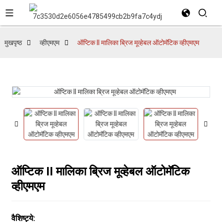
मुखपृष्ठ
व्हीएमएम
ऑप्टिक II मालिका ब्रिज मूव्हेबल ऑटोमॅटिक व्हीएमएम
ऑप्टिक II मालिका ब्रिज मूव्हेबल ऑटोमॅटिक
व्हीएमएम
वैशिष्ट्ये: