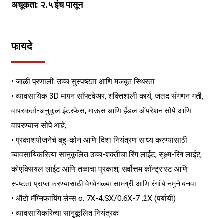
अचूकता: २.५ इंच पासून
फायदे
• जाळी प्रणाली, उच्च सुस्पष्टता आणि मजबूत स्थिरता
• व्यावसायिक 3D मापन सॉफ्टवेअर, शक्तिशाली कार्य, जलद संगणन गती,
वापरकर्ता-अनुकूल इंटरफेस, माऊस आणि हँडल ऑपरेशन सोपे आणि
वापरण्यास सोपे आहे;
• प्रकाशयोजनेचे बहु-कोन आणि दिशा नियंत्रण साध्य करण्यासाठी
व्यावसायिकरित्या सानुकूलित उच्च-शक्तीचा रिंग लाईट, सूक्ष्म-रिंग लाईट,
कोएक्सियल लाईट आणि तळाचा प्रकाश; सर्वोत्तम कॉन्ट्रास्ट आणि
स्पष्टता प्राप्त करण्यासाठी वेगवेगळ्या सामग्री आणि रंगांचे नमुने बनवा.
• ऑटो मॅग्निफायिंग लेन्स o. 7X-4.SX/0.6X-7 .2X (पर्यायी)
• व्यावसायिकरित्या सानुकूलित नियंत्रक