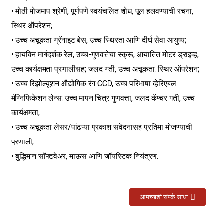
• मोठी मोजमाप श्रेणी, पूर्णपणे स्वयंचलित शोध, पूल हलवण्याची रचना,
स्थिर ऑपरेशन;
• उच्च अचूकता ग्रॅनाइट बेस, उच्च स्थिरता आणि दीर्घ सेवा आयुष्य;
• हायविन मार्गदर्शक रेल, उच्च-गुणवत्तेचा स्क्रू, आयातित मोटर ड्राइव्ह,
उच्च कार्यक्षमता प्रणालीसह; जलद गती, उच्च अचूकता, स्थिर ऑपरेशन;
• उच्च रिझोल्यूशन औद्योगिक रंग CCD, उच्च परिभाषा व्हेरिएबल
मॅग्निफिकेशन लेन्स; उच्च मापन चित्र गुणवत्ता, जलद कॅप्चर गती, उच्च
कार्यक्षमता;
• उच्च अचूकता लेसर/पांढऱ्या प्रकाश संवेदनासह प्रतिमा मोजण्याची
प्रणाली,
• बुद्धिमान सॉफ्टवेअर, माऊस आणि जॉयस्टिक नियंत्रण.
आमच्याशी संपर्क साधा