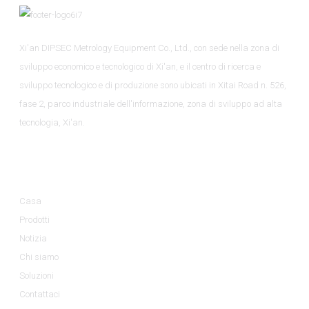
Xi'an DIPSEC Metrology Equipment Co., Ltd., con sede nella zona di
sviluppo economico e tecnologico di Xi'an, e il centro di ricerca e
sviluppo tecnologico e di produzione sono ubicati in Xitai Road n. 526,
fase 2, parco industriale dell'informazione, zona di sviluppo ad alta
tecnologia, Xi'an.
Informazioni
Casa
Prodotti
Notizia
Chi siamo
Soluzioni
Contattaci