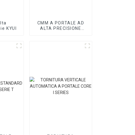
lta
CMM A PORTALE AD
rie KYUI
ALTA PRECISIONE
SERIE SPOINT