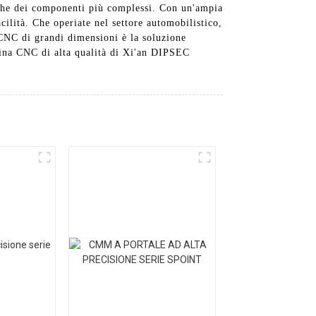
nche dei componenti più complessi. Con un'ampia
acilità. Che operiate nel settore automobilistico,
a CNC di grandi dimensioni è la soluzione
china CNC di alta qualità di Xi'an DIPSEC