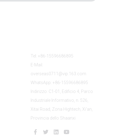
Contattaci
Tel: +86-15596686895
E-Mail:
overseas0711@vip.163.com
WhatsApp: +86-15596686895
Indirizzo: C1-01, Edificio 4, Parco
Industriale Informativo, n. 526,
Xitai Road, Zona Hightech, Xi'an,
Provincia dello Shaanxi