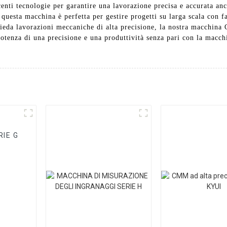
centi tecnologie per garantire una lavorazione precisa e accurata a
 questa macchina è perfetta per gestire progetti su larga scala con f
ichieda lavorazioni meccaniche di alta precisione, la nostra macchin
a potenza di una precisione e una produttività senza pari con la mac
RIE G