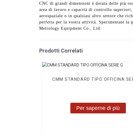
CNC di grandi dimensioni è dotata delle più re
area di lavoro e capacità di controllo superiori,
aerospaziale o in qualsiasi altro settore che r
perfetta per la vostra attività. Sperimentate l
Metrology Equipment Co., Ltd.
Prodotti Correlati
CMM STANDARD TIPO OFFICINA SE
Per saperne di più