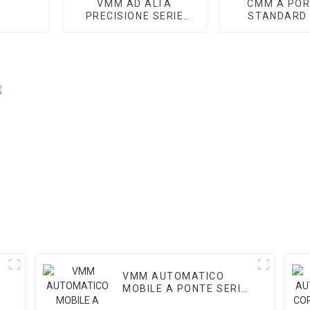
VMM AD ALTA
CMM A POR
PRECISIONE SERIE
STANDARD 
CORE II
OFFICINA SE
VMM AUTOMATICO
MOBILE A PONTE SERIE
OTTICA II