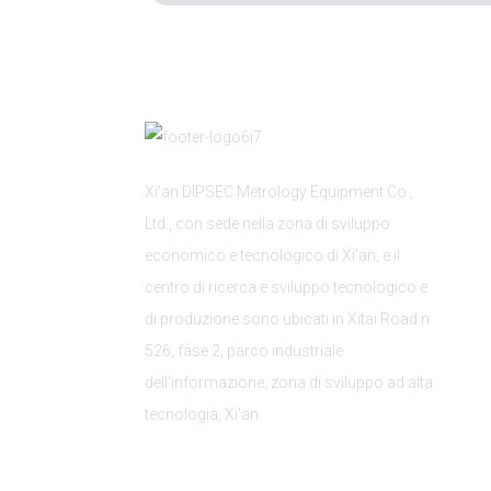
Xi'an DIPSEC Metrology Equipment Co.,
Ltd., con sede nella zona di sviluppo
economico e tecnologico di Xi'an, e il
centro di ricerca e sviluppo tecnologico e
di produzione sono ubicati in Xitai Road n.
526, fase 2, parco industriale
dell'informazione, zona di sviluppo ad alta
tecnologia, Xi'an.