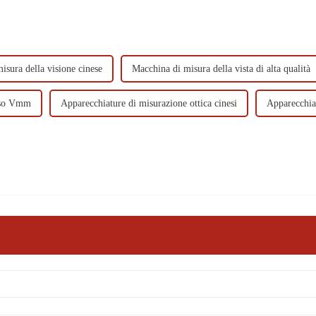
isura della visione cinese
Macchina di misura della vista di alta qualità
so Vmm
Apparecchiature di misurazione ottica cinesi
Apparecchiat