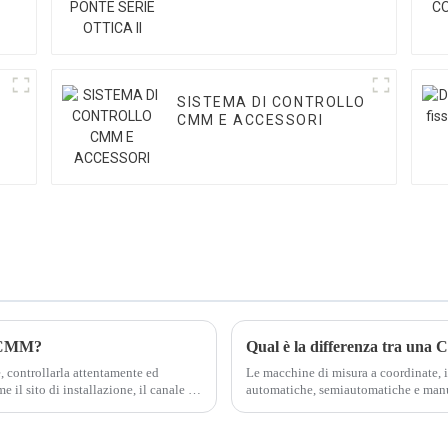
SISTEMA DI CONTROLLO
CMM E ACCESSORI
e CMM?
, controllarla attentamente ed
Le macchine di misura a coordinate, in
e il sito di installazione, il canale di
automatiche, semiautomatiche e man
controllate dal computer, mentre que