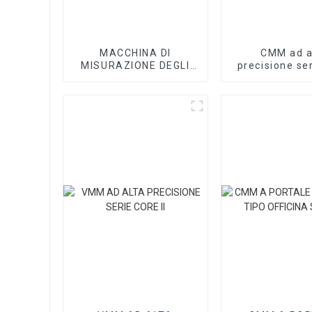
MACCHINA DI
CMM ad a
MISURAZIONE DEGLI
precisione se
INGRANAGGI SERIE H