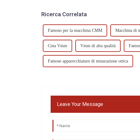
Ricerca Correlata
Famoso per la macchina CMM
Macchina di m
Cina Vmm
Vmm di alta qualità
Famo
Famose apparecchiature di misurazione ottica
Leave Your Message