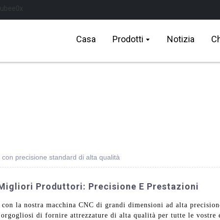
Casa
Prodotti
Notizia
Ch
on precisione standard di alta qualità
igliori Produttori: Precisione E Prestazioni
 con la nostra macchina CNC di grandi dimensioni ad alta precisione
ogliosi di fornire attrezzature di alta qualità per tutte le vostre