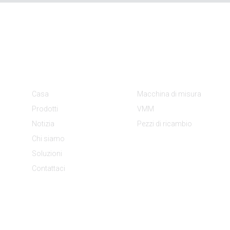
Informazioni
Categorie Di Prodotto
Casa
Macchina di misura
Prodotti
VMM
Notizia
Pezzi di ricambio
Chi siamo
Soluzioni
Contattaci