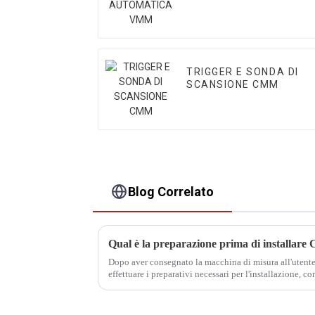
TRIGGER E SONDA DI
SCANSIONE CMM
Blog Correlato
Qual è la preparazione prima di installar
Dopo aver consegnato la macchina di misura all'utente
effettuare i preparativi necessari per l'installazione, com
trasporto e il trasporto...