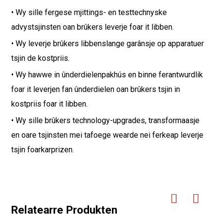
• Wy sille fergese mjittings- en testtechnyske
advystsjinsten oan brûkers leverje foar it libben.
• Wy leverje brûkers libbenslange garânsje op apparatuer
tsjin de kostpriis.
• Wy hawwe in ûnderdielenpakhús en binne ferantwurdlik
foar it leverjen fan ûnderdielen oan brûkers tsjin in
kostpriis foar it libben.
• Wy sille brûkers technology-upgrades, transformaasje
en oare tsjinsten mei tafoege wearde nei ferkeap leverje
tsjin foarkarprizen.
Relatearre Produkten