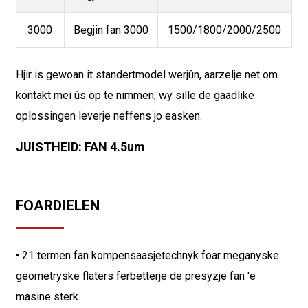
3000
Begjin fan 3000
1500/1800/2000/2500
Hjir is gewoan it standertmodel werjûn, aarzelje net om
kontakt mei ús op te nimmen, wy sille de gaadlike
oplossingen leverje neffens jo easken.
JUISTHEID: FAN 4.5um
FOARDIELEN
• 21 termen fan kompensaasjetechnyk foar meganyske
geometryske flaters ferbetterje de presyzje fan 'e
masine sterk.