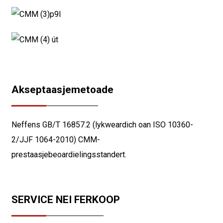
Akseptaasjemetoade
Neffens GB/T 16857.2 (lykweardich oan ISO 10360-
2/JJF 1064-2010) CMM-
prestaasjebeoardielingsstandert.
SERVICE NEI FERKOOP