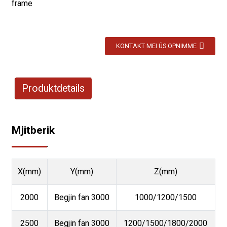
frame
KONTAKT MEI ÚS OPNIMME
Produktdetails
Mjitberik
X(mm)
Y(mm)
Z(mm)
2000
Begjin fan 3000
1000/1200/1500
2500
Begjin fan 3000
1200/1500/1800/2000