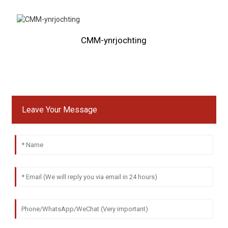
CMM-ynrjochting
Leave Your Message