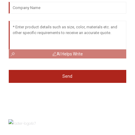
AI Helps Write
Send