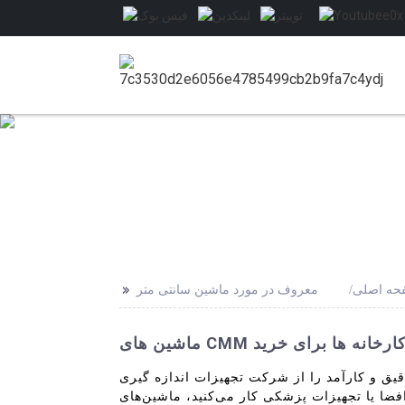
>>
حه اصلی
معروف در مورد ماشین سانتی متر
ترین کارخانه ها برای خرید
یزات اندازه گیری Xi'an DIPSEC کشف کنید. ماشین های CMM معروف ما به دلیل دقت بالا و
پزشکی کار می‌کنید، ماشین‌های CMM ما داده‌های قابل