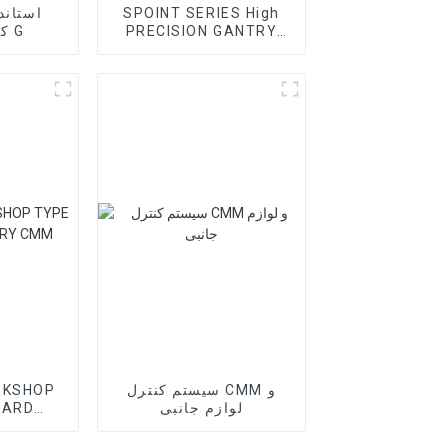
SPOINT SERIES High
PRECISION GANTRY
کارگاه سری G
CMM
سیستم کنترل CMM و
RKSHOP
لوازم جانبی
DARD
CMM