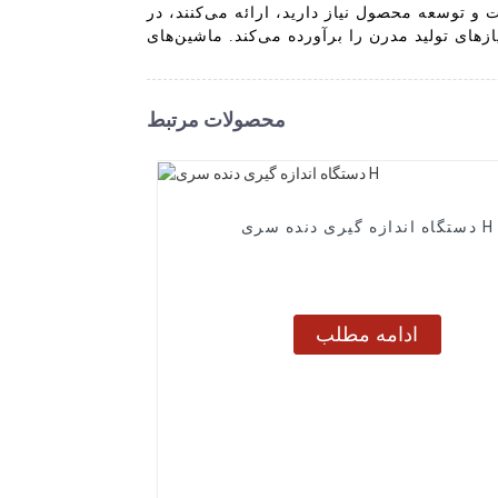
ائه می‌کنند، در Xi'an DIPSEC، ما متعهد به ارائه راه‌حل‌های اندازه‌شناسی پیشرفته هستیم که
محصولات مرتبط
دستگاه اندازه گیری دنده سری H
ادامه مطلب