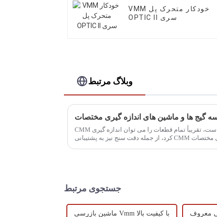
VMM خودکار متحرک پل
OPTIC II سری
وبلاگ مرتبط
ه گیج ها و ماشین های اندازه گیری مختصات
CMM نوعی ابزار اندازه گیری با دقت بالا است، تقریباً تمام قطعات را می توان اندازه گیری
کرد، از جمله دقت سنج نیز به پشتیبانی CMM نیاز دارد. دستگاه اندازه گیری مختصات (CMM)
...
جستجوی مرتبط
ماشین بازرسی Vmm با کیفیت بالا