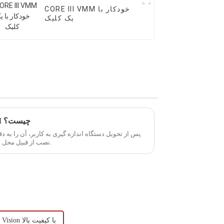
CORE III VMM خودکار با
یک کلیک
آماده سازی قبل از نصب CMM چیست؟
پس از تحویل دستگاه اندازه گیری به کاربر، آن را به د
نصب از قبیل محل نصب، کانال حمل و نقل و ... انجام دهید.
سیستم Cmm Vision با کیفیت بالا