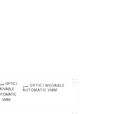
میز OPTIC I MOVABLE
AUTOMATIC VMM