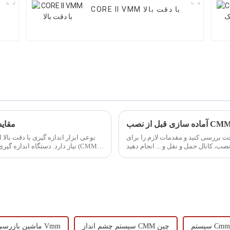
CORE II VMM با دقت بالا
مقایس
قت بررسی کنید و مقدمات لازم را برای
سیستم چشم انداز CMM چین
ماشین بازرسی معروف Vmm