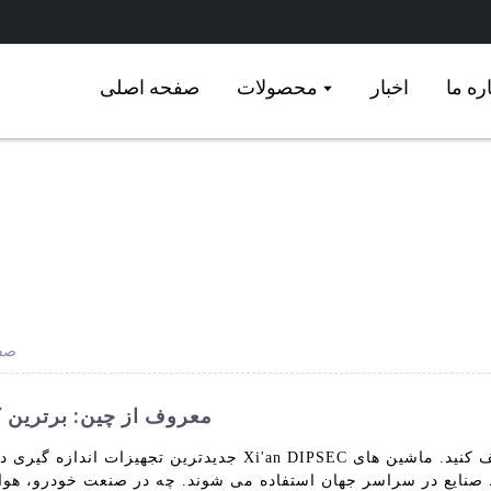
ره ما
اخبار
محصولات
صفحه اصلی
صف
ماشین های CMM معروف از چین: بر
جدیدترین تجهیزات اندازه گیری دقیق و کارآمد را از شرکت تجه
ع در سراسر جهان استفاده می شوند. چه در صنعت خودرو، هوافضا یا تجهیزات 