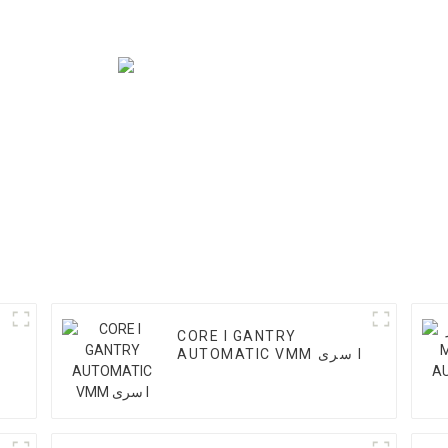
CORE I GANTRY
AUTOMATIC VMM سری I