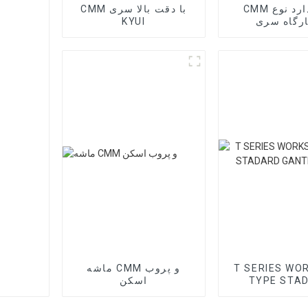
CMM استاندارد نوع
CMM با دقت بالا سری
KYUI
T SERIES WO
ماشه CMM و پروب
TYPE STA
اسکن
GANTRY 