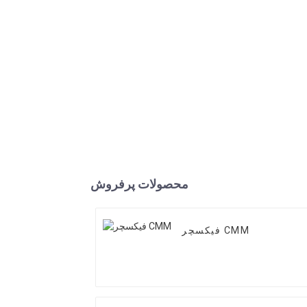
محصولات پرفروش
فیکسچر CMM