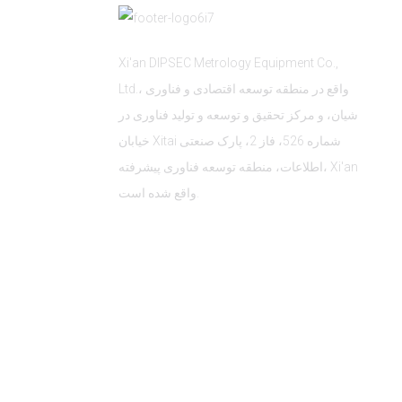
Xi'an DIPSEC Metrology Equipment Co.,
Ltd.، واقع در منطقه توسعه اقتصادی و فناوری
شیان، و مرکز تحقیق و توسعه و تولید فناوری در
خیابان Xitai شماره 526، فاز 2، پارک صنعتی
اطلاعات، منطقه توسعه فناوری پیشرفته، Xi'an
واقع شده است.