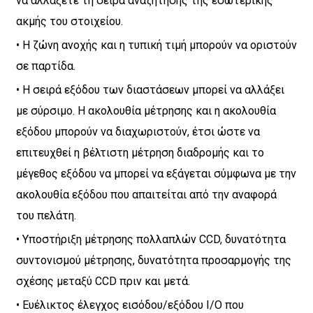
να αλλάξετε τη σειρά αναζήτησης της εσωτερικής
ακμής του στοιχείου.
• Η ζώνη ανοχής και η τυπική τιμή μπορούν να οριστούν
σε παρτίδα.
• Η σειρά εξόδου των διαστάσεων μπορεί να αλλάξει
με σύρσιμο. Η ακολουθία μέτρησης και η ακολουθία
εξόδου μπορούν να διαχωριστούν, έτσι ώστε να
επιτευχθεί η βέλτιστη μέτρηση διαδρομής και το
μέγεθος εξόδου να μπορεί να εξάγεται σύμφωνα με την
ακολουθία εξόδου που απαιτείται από την αναφορά
του πελάτη.
• Υποστήριξη μέτρησης πολλαπλών CCD, δυνατότητα
συντονισμού μέτρησης, δυνατότητα προσαρμογής της
σχέσης μεταξύ CCD πριν και μετά.
• Ευέλικτος έλεγχος εισόδου/εξόδου I/O που