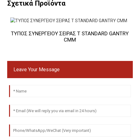
Σχετικά Προϊόντα
ΤΥΠΟΣ ΣΥΝΕΡΓΕΙΟΥ ΣΕΙΡΑΣ T STANDARD GANTRY
Γ
CMM
Leave Your Message