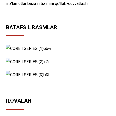
ma'lumotlar bazasi tizimini qo'llab-quvvatlash.
BATAFSIL RASMLAR
ILOVALAR