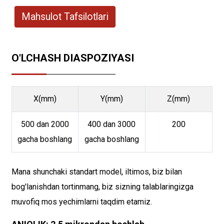
Mahsulot Tafsilotlari
O'LCHASH DIASPOZIYASI
X(mm)
Y(mm)
Z(mm)
500 dan 2000
400 dan 3000
200
gacha boshlang
gacha boshlang
Mana shunchaki standart model, iltimos, biz bilan
bog'lanishdan tortinmang, biz sizning talablaringizga
muvofiq mos yechimlarni taqdim etamiz.