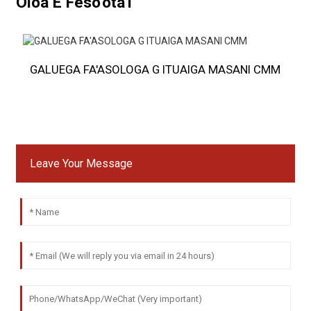
Oloa E Feso'ota'i
GALUEGA FA'ASOLOGA G ITUAIGA MASANI CMM
Leave Your Message