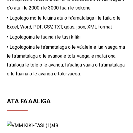
o'o atu i le 2000 i le 3000 fua i le sekone.
• Lagolago mo le tu'uina atu o fa'amatalaga i le faila o le
Excel, Word, PDF, CSV, TXT, qdas, json, XML format
• Lagolagoina le fuaina i le tasi kiliki
• Lagolagoina le fa'amatalaga o le va'alele e lua-vaega ma
le fa'amatalaga o le avanoa e tolu-vaega, e mafai ona
fa'ailoga le tele o le avanoa, fa'aaliga vaaia o fa'amatalaga
o le fuaina o le avanoa e tolu-vaega.
ATA FA'AALIGA