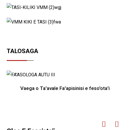
TALOSAGA
Vaega o Ta'avale Fa'apisinisi e feso'ota'i