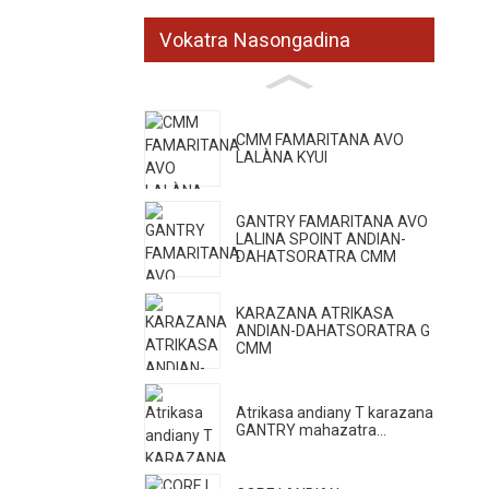
Vokatra Nasongadina
CMM FAMARITANA AVO
LALÀNA KYUI
GANTRY FAMARITANA AVO
LALINA SPOINT ANDIAN-
DAHATSORATRA CMM
KARAZANA ATRIKASA
ANDIAN-DAHATSORATRA G
CMM
Atrikasa andiany T karazana
GANTRY mahazatra...