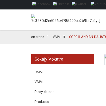
an-trano
VMM
CORE III ANDIAN-DAH
Sokajy Vokatra
Loading...
Loading...
CMM
VMM
Piesy detase
Products