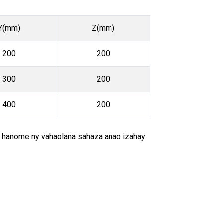
Y(mm)
Z(mm)
200
200
300
200
400
200
, hanome ny vahaolana sahaza anao izahay