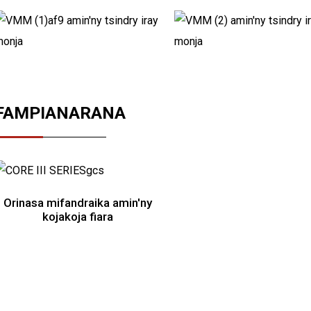
FAMPIANARANA
Orinasa mifandraika amin'ny
kojakoja fiara