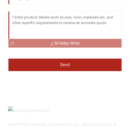
AI Helps Write
Send
Xi'an DIPSEC Metrology Equipment Co., Ltd., ubicada a la Zona de