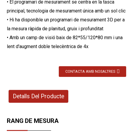
• El programari de mesurament se centra en la tasca
principal, tecnologia de mesurament única amb un sol clic
• Hi ha disponible un programari de mesurament 3D per a
la mesura ràpida de planitud, gruix i profunditat
• Amb un camp de visió baix de 82*55/120*80 mm i una
lent d'augment doble telecèntrica de 4x
CONTACTA AMB NOSALTRES
Detalls Del Producte
RANG DE MESURA