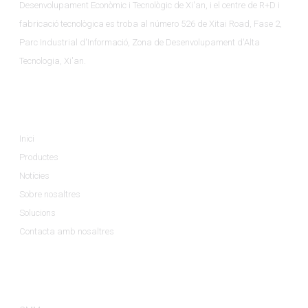
Desenvolupament Econòmic i Tecnològic de Xi'an, i el centre de R+D i
fabricació tecnològica es troba al número 526 de Xitai Road, Fase 2,
Parc Industrial d'Informació, Zona de Desenvolupament d'Alta
Tecnologia, Xi'an.
Informació
Inici
Productes
Notícies
Sobre nosaltres
Solucions
Contacta amb nosaltres
Categories De Productes