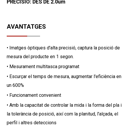
PRECISIÓ: DES DE 2.0um
AVANTATGES
• Imatges òptiques d'alta precisió, captura la posició de
mesura del producte en 1 segon.
• Mesurament multitasca programat
• Escurçar el temps de mesura, augmentar l'eficiència en
un 600%
• Funcionament convenient
• Amb la capacitat de controlar la mida i la forma del pla i
la tolerància de posició, així com la planitud, l'alçada, el
perfil i altres deteccions