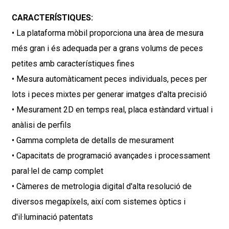
CARACTERÍSTIQUES:
• La plataforma mòbil proporciona una àrea de mesura
més gran i és adequada per a grans volums de peces
petites amb característiques fines
• Mesura automàticament peces individuals, peces per
lots i peces mixtes per generar imatges d'alta precisió
• Mesurament 2D en temps real, placa estàndard virtual i
anàlisi de perfils
• Gamma completa de detalls de mesurament
• Capacitats de programació avançades i processament
paral·lel de camp complet
• Càmeres de metrologia digital d'alta resolució de
diversos megapíxels, així com sistemes òptics i
d'il·luminació patentats