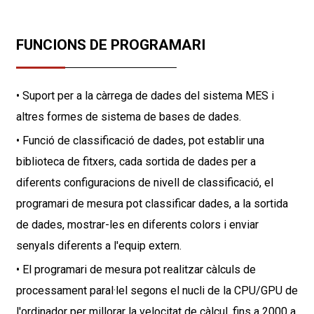
FUNCIONS DE PROGRAMARI
• Suport per a la càrrega de dades del sistema MES i
altres formes de sistema de bases de dades.
• Funció de classificació de dades, pot establir una
biblioteca de fitxers, cada sortida de dades per a
diferents configuracions de nivell de classificació, el
programari de mesura pot classificar dades, a la sortida
de dades, mostrar-les en diferents colors i enviar
senyals diferents a l'equip extern.
• El programari de mesura pot realitzar càlculs de
processament paral·lel segons el nucli de la CPU/GPU de
l'ordinador per millorar la velocitat de càlcul, fins a 2000 a