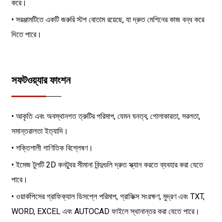
করে।
• সরঞ্জামটিতে একটি জরুরি স্টপ বোতাম রয়েছে, যা দ্রুত মেশিনের কাজ বন্ধ করে
দিতে পারে।
সফটওয়্যার ফাংশন
• আকৃতি এবং অবস্থানগত ত্রুটির পরিমাপ, যেমন ঘনত্ব, গোলাকারতা, সরলতা,
সমান্তরালতা ইত্যাদি।
• শক্তিশালী গাণিতিক বিশ্লেষণ।
• ইমেজ টুলটি 2D কনট্যুর সীমানা বিন্দুগুলি দ্রুত স্ক্যান করতে ব্যবহার করা যেতে
পারে।
• ওয়ার্কপিসের গ্রাফিক্যাল ডিসপ্লে পরিমাপ, গ্রাফিক্স সংরক্ষণ, মুদ্রণ এবং TXT,
WORD, EXCEL এবং AUTOCAD ফাইলে স্থানান্তর করা যেতে পারে।