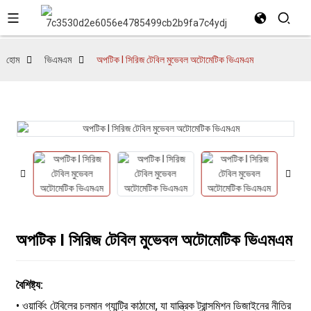
হোম
ভিএমএম
অপটিক I সিরিজ টেবিল মুভেবল অটোমেটিক ভিএমএম
অপটিক I সিরিজ টেবিল মুভেবল অটোমেটিক ভিএমএম
বৈশিষ্ট্য:
• ওয়ার্কিং টেবিলের চলমান গ্যান্ট্রি কাঠামো, যা যান্ত্রিক ট্রান্সমিশন ডিজাইনের নীতির