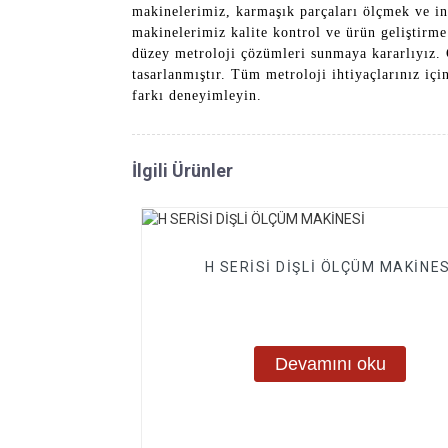
makinelerimiz, karmaşık parçaları ölçmek ve inc
makinelerimiz kalite kontrol ve ürün geliştirme
düzey metroloji çözümleri sunmaya kararlıyız. 
tasarlanmıştır. Tüm metroloji ihtiyaçlarınız 
farkı deneyimleyin.
İlgili Ürünler
H SERİSİ DİŞLİ ÖLÇÜM MAKİNES
Devamını oku