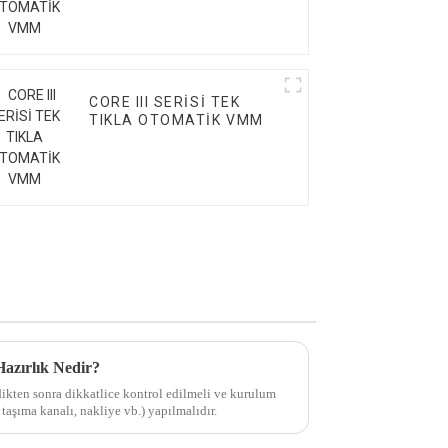
CORE III SERİSİ TEK
TIKLA OTOMATİK VMM
zırlık Nedir?
dikten sonra dikkatlice kontrol edilmeli ve kurulum
 taşıma kanalı, nakliye vb.) yapılmalıdır.