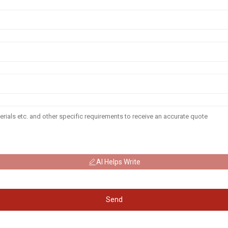
AI Helps Write
Send