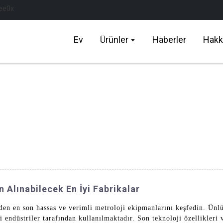
Ev
Ürünler
Haberler
Hakk
 Alınabilecek En İyi Fabrikalar
en en son hassas ve verimli metroloji ekipmanlarını keşfedin. Ün
i endüstriler tarafından kullanılmaktadır. Son teknoloji özellikler