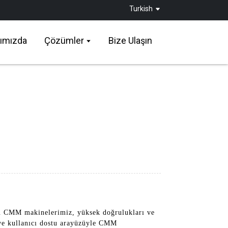
Turkish
ımızda
Çözümler
Bize Ulaşın
lü CMM makinelerimiz, yüksek doğrulukları ve
i ve kullanıcı dostu arayüzüyle CMM