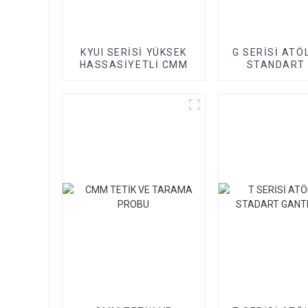
KYUI SERİSİ YÜKSEK
G SERİSİ ATÖL
HASSASİYETLİ CMM
STANDART