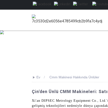
>>
Ev
Cmm Makinesi Hakkında Ünlüler
Çin'den Ünlü CMM Makineleri: Satın
Xi'an DIPSEC Metrology Equipment Co., Ltd.'d
gelişmiş teknolojileri nedeniyle dünya çapındak