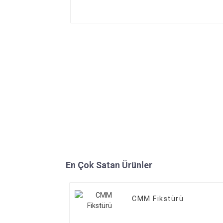
En Çok Satan Ürünler
CMM Fikstürü