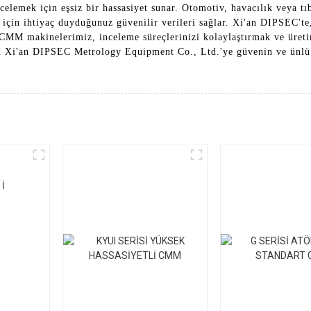
elemek için eşsiz bir hassasiyet sunar. Otomotiv, havacılık veya t
 için ihtiyaç duyduğunuz güvenilir verileri sağlar. Xi'an DIPSEC'te
CMM makinelerimiz, inceleme süreçlerinizi kolaylaştırmak ve üretim
için Xi'an DIPSEC Metrology Equipment Co., Ltd.'ye güvenin ve ünl
İ