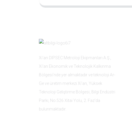
Xi'an DIPSEC Metroloji Ekipmanları A.Ş.,
Xi'an Ekonomik ve Teknolojik Kalkınma
Bölgesi'nde yer almaktadır ve teknoloji Ar-
Ge ve üretim merkezi Xi'an, Yüksek
Teknoloji Geliştirme Bölgesi, Bilgi Endüstri
Parkı, No.526 Xitai Yolu, 2. Faz'da
bulunmaktadır.