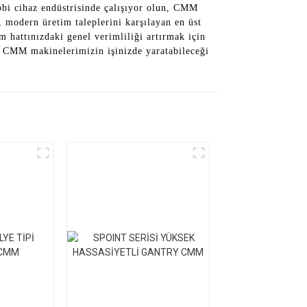
ıbbi cihaz endüstrisinde çalışıyor olun, CMM
, modern üretim taleplerini karşılayan en üst
 hattınızdaki genel verimliliği artırmak için
ü CMM makinelerimizin işinizde yaratabileceği