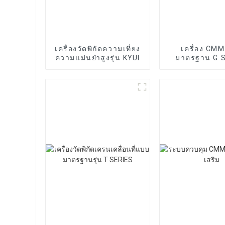
เครื่องวัดพิกัดความเที่ยง
เครื่อง CM
ความแม่นยำสูงรุ่น KYUI
มาตรฐาน G 