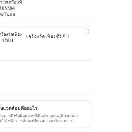
อัตโนมัติ
เครื่องวัดเฟืองซีรีส์ H
่งแวดล้อมคืออะไร
หมายถึงข้อผิดพลาดที่เกิดจากอุณหภูมิภายนอก
ล็กไฟฟ้า การสั่นสะเทือน และแสงในระหว่าง