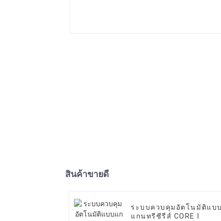
สินค้าขายดี
ระบบควบคุมอัตโนมัติแบ
แกนทรีซีรีส์ CORE I