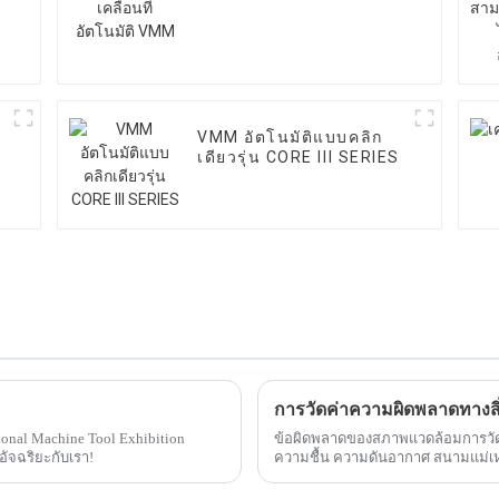
์
VMM อัตโนมัติแบบคลิก
เดียวรุ่น CORE III SERIES
การวัดค่าความผิดพลาดทางสิ
onal Machine Tool Exhibition
ข้อผิดพลาดของสภาพแวดล้อมการวัด
ัจฉริยะกับเรา!
ความชื้น ความดันอากาศ สนามแม่เห
กระบวนการวัด