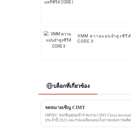
VMM ความแม่นยำสูงซีรีส
CORE II
บล็อกที่เกี่ยวข้อง
จดหมายเชิญ CIMT
DIPSEC ขอเชิญคุณเข้าร่วมงาน CIMT China Internati
ประจำปี 2025 และร่วมเฉลิมฉลองโอกาสแห่งการผลิตอ