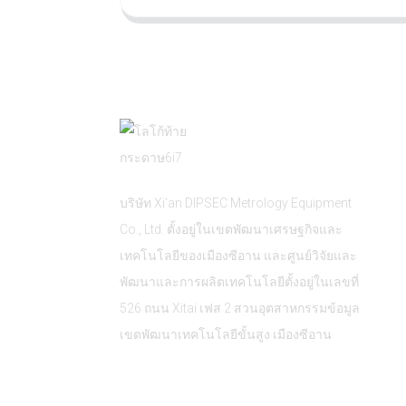
บริษัท Xi'an DIPSEC Metrology Equipment
Co., Ltd. ตั้งอยู่ในเขตพัฒนาเศรษฐกิจและ
เทคโนโลยีของเมืองซีอาน และศูนย์วิจัยและ
พัฒนาและการผลิตเทคโนโลยีตั้งอยู่ในเลขที่
526 ถนน Xitai เฟส 2 สวนอุตสาหกรรมข้อมูล
เขตพัฒนาเทคโนโลยีขั้นสูง เมืองซีอาน