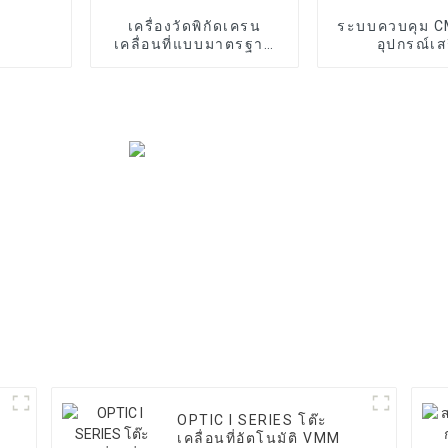
เครื่องวัดพิกัดเครน
ระบบควบคุม 
เคลื่อนที่แบบมาตรฐาน
อุปกรณ์เส
รุ่น T SERIES
บ
OPTIC I SERIES โต๊ะ
เคลื่อนที่อัตโนมัติ VMM