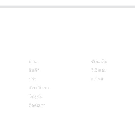
ข้อมูล
หมวดหมู่สินค้า
บ้าน
ซีเอ็มเอ็ม
สินค้า
วีเอ็มเอ็ม
ข่าว
อะไหล่
เกี่ยวกับเรา
โซลูชั่น
ติดต่อเรา