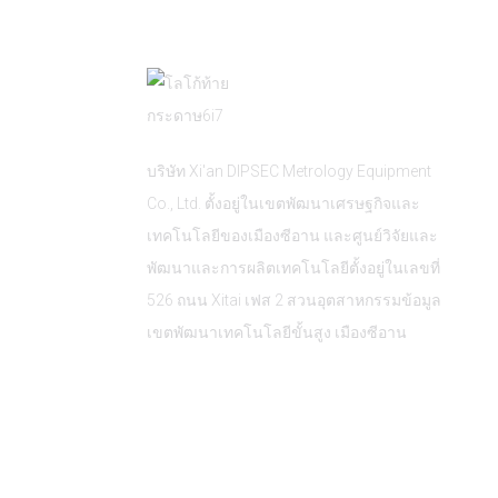
บริษัท Xi'an DIPSEC Metrology Equipment
Co., Ltd. ตั้งอยู่ในเขตพัฒนาเศรษฐกิจและ
เทคโนโลยีของเมืองซีอาน และศูนย์วิจัยและ
พัฒนาและการผลิตเทคโนโลยีตั้งอยู่ในเลขที่
526 ถนน Xitai เฟส 2 สวนอุตสาหกรรมข้อมูล
เขตพัฒนาเทคโนโลยีขั้นสูง เมืองซีอาน