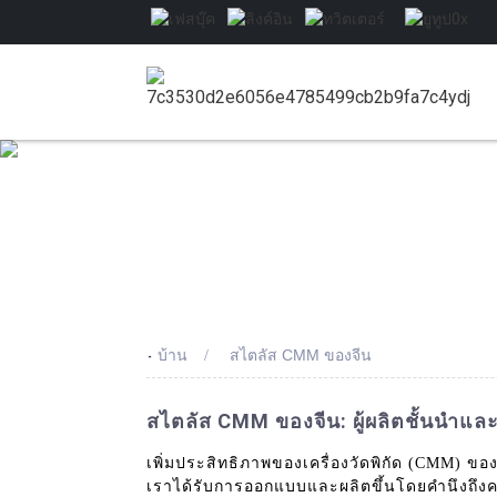
-
บ้าน
สไตลัส CMM ของจีน
สไตลัส CMM ของจีน: ผู้ผลิตชั้นนำแ
เพิ่มประสิทธิภาพของเครื่องวัดพิกัด (CMM) 
เราได้รับการออกแบบและผลิตขึ้นโดยคำนึงถึงค