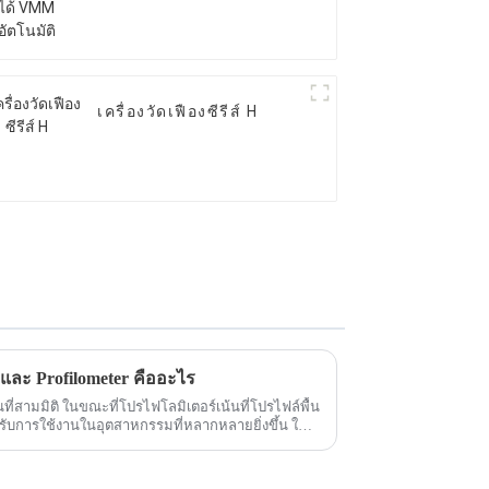
เครื่องวัดเฟืองซีรีส์ H
ละ Profilometer คืออะไร
่สามมิติ ในขณะที่โปรไฟโลมิเตอร์เน้นที่โปรไฟล์พื้น
การใช้งานในอุตสาหกรรมที่หลากหลายยิ่งขึ้น ใน