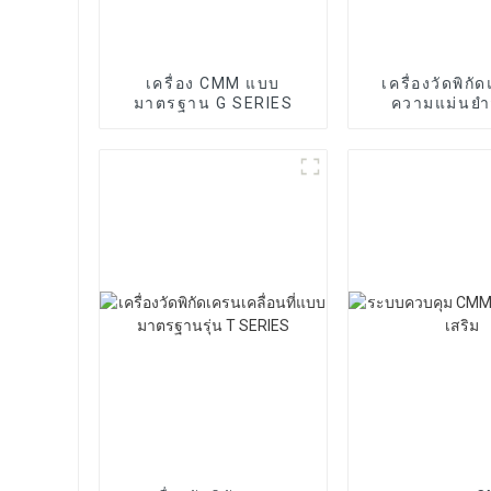
เครื่อง CMM แบบ
เครื่องวัดพิกั
มาตรฐาน G SERIES
ความแม่นยำส
SPOIN