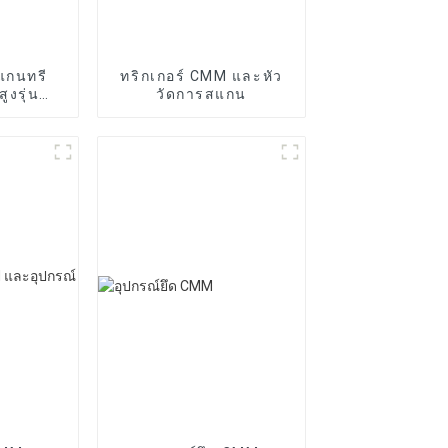
ดแกนทรี
ทริกเกอร์ CMM และหัว
ูงรุ่น
วัดการสแกน
T