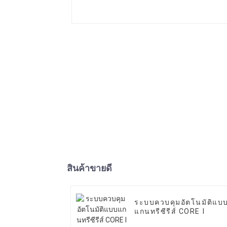
สินค้าขายดี
ระบบควบคุมอัตโนมัติแบ
แกนทรีซีรีส์ CORE I