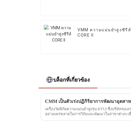
VMM ความแม่นยำสูงซีรีส
CORE II
บล็อกที่เกี่ยวข้อง
CMM เป็นตัวเร่งปฏิกิริยาการพัฒนาอุตสา
เครื่องวัดพิกัดความแม่นยำสูงรุ่น KYUI ซึ่งบริษัทขอ
อย่างแพร่หลายในการวิจัยและพัฒนาในสาขาต่างๆ เพื่อใ