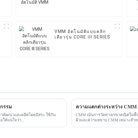
์
VMM อัตโนมัติแบบคลิก
เดียวรุ่น CORE III SERIES
หกรรม
ความแตกต่างระหว่าง CMM แ
งเราพัฒนาและผลิตโดยอิสระ ใช้กัน
CMM เน้นการวัดทางเรขาคณิตในพื้นที
ห้แน่ใจว่า...
ผิวและความหยาบ CMM เหมาะสำหรับ
ขณะที่พ...