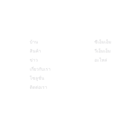
ข้อมูล
หมวดหมู่สินค้า
บ้าน
ซีเอ็มเอ็ม
สินค้า
วีเอ็มเอ็ม
ข่าว
อะไหล่
เกี่ยวกับเรา
โซลูชั่น
ติดต่อเรา