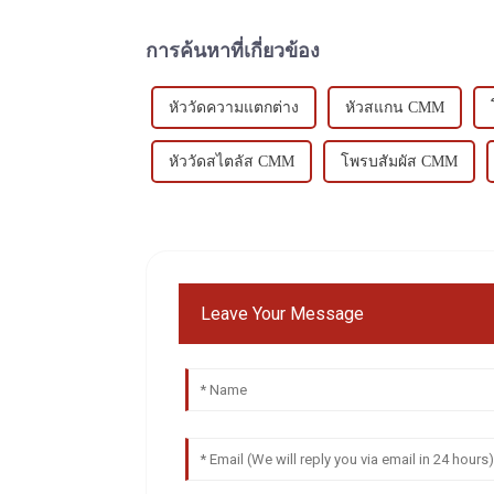
การค้นหาที่เกี่ยวข้อง
หัววัดความแตกต่าง
หัวสแกน CMM
หัววัดสไตลัส CMM
โพรบสัมผัส CMM
Leave Your Message