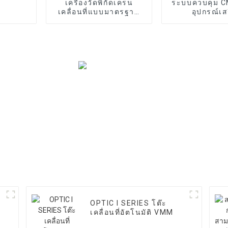
เครื่องวัดพิกัดเครน
ระบบควบคุม 
เคลื่อนที่แบบมาตรฐาน
อุปกรณ์เส
รุ่น T SERIES
บ
OPTIC I SERIES โต๊ะ
เคลื่อนที่อัตโนมัติ VMM