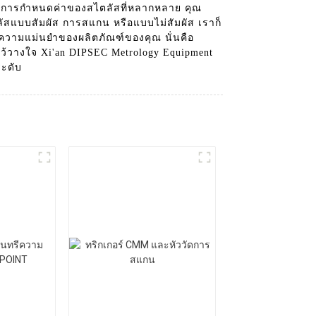
ะการกำหนดค่าของสไตลัสที่หลากหลาย คุณ
ัสแบบสัมผัส การสแกน หรือแบบไม่สัมผัส เราก็
ะความแม่นยำของผลิตภัณฑ์ของคุณ นั่นคือ
ไว้วางใจ Xi'an DIPSEC Metrology Equipment
ะดับ