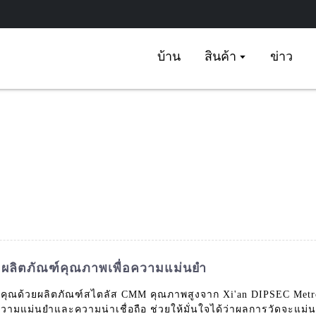
บ้าน
สินค้า
ข่าว
ละผลิตภัณฑ์คุณภาพเพื่อความแม่นยำ
ของคุณด้วยผลิตภัณฑ์สไตลัส CMM คุณภาพสูงจาก Xi'an DIPSEC Met
วามแม่นยำและความน่าเชื่อถือ ช่วยให้มั่นใจได้ว่าผลการวัดจะแ