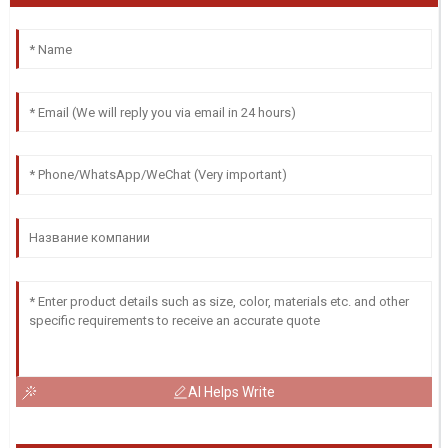
AI Helps Write