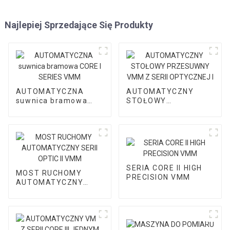
Najlepiej Sprzedające Się Produkty
AUTOMATYCZNA
AUTOMATYCZNY
suwnica bramowa
STOŁOWY
CORE I SERIES VMM
PRZESUWNY VMM Z
SERII OPTYCZNEJ I
SERIA CORE II HIGH
MOST RUCHOMY
PRECISION VMM
AUTOMATYCZNY
SERII OPTIC II VMM