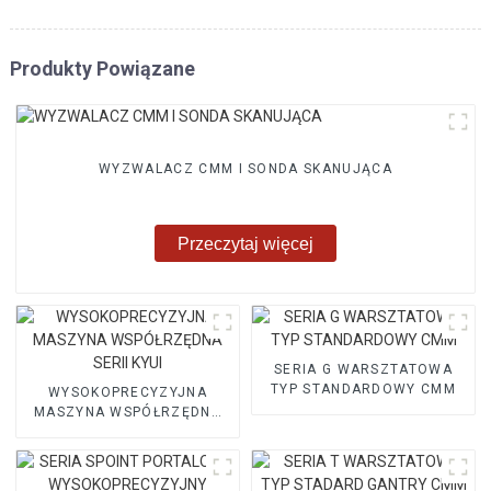
Produkty Powiązane
WYZWALACZ CMM I SONDA SKANUJĄCA
Przeczytaj więcej
SERIA G WARSZTATOWA
TYP STANDARDOWY CMM
WYSOKOPRECYZYJNA
MASZYNA WSPÓŁRZĘDNA
SERII KYUI