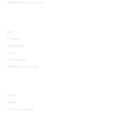
Development Zone, Xi'an.
Informacja
Dom
Produkty
Aktualności
O nas
Rozwiązania
Skontaktuj się z nami
Kategorie Produktów
CMM
WMM
Części zapasowe