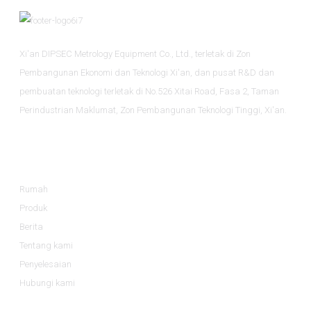
Xi'an DIPSEC Metrology Equipment Co., Ltd., terletak di Zon
Pembangunan Ekonomi dan Teknologi Xi'an, dan pusat R&D dan
pembuatan teknologi terletak di No.526 Xitai Road, Fasa 2, Taman
Perindustrian Maklumat, Zon Pembangunan Teknologi Tinggi, Xi'an.
Maklumat
Rumah
Produk
Berita
Tentang kami
Penyelesaian
Hubungi kami