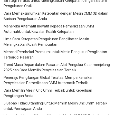
Strategi Teratas untuk Meningkatkan Ketepatan dengan Sistem
Pengukuran Optik
Cara Memaksimumkan Ketepatan dengan Mesin CMM 3D dalam
Barisan Pengeluaran Anda
Meneroka Alternatif Inovatif kepada Pemeriksaan CMM
Automatik untuk Kawalan Kualiti Ketepatan
Lima Cara Ketepatan Pengukuran Penglihatan Mesin
Meningkatkan Kualiti Pembuatan
Mencari Pembekal Premium untuk Mesin Pengukur Penglihatan
Terbaik di Pasaran
Trend Masa Depan dalam Pasaran Alat Pengukur Gear menjelang
2025 dan Cara Memilih Penyelesaian Terbaik
Peneraju Pengilangan Global Teratas: Memperkenalkan
Penyelesaian Pemeriksaan CMM Automatik Terbaik
Cara Memilih Mesin Cnc Cmm Terbaik untuk Keperluan
Pengilangan Anda
5 Sebab Tidak Ditandingi untuk Memilih Mesin Cnc Cmm Terbaik
untuk Perniagaan Anda