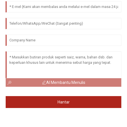
AI Membantu Menulis
Hantar