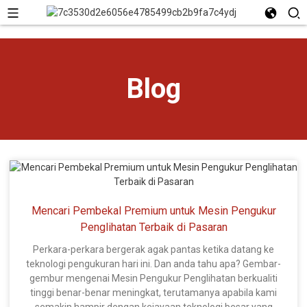
Blog
Mencari Pembekal Premium untuk Mesin Pengukur
Penglihatan Terbaik di Pasaran
Perkara-perkara bergerak agak pantas ketika datang ke
teknologi pengukuran hari ini. Dan anda tahu apa? Gembar-
gembur mengenai Mesin Pengukur Penglihatan berkualiti
tinggi benar-benar meningkat, terutamanya apabila kami