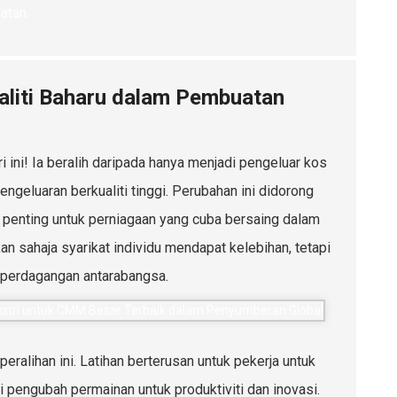
atan.
liti Baharu dalam Pembuatan
ni! Ia beralih daripada hanya menjadi pengeluar kos
geluaran berkualiti tinggi. Perubahan ini didorong
t penting untuk perniagaan yang cuba bersaing dalam
n sahaja syarikat individu mendapat kelebihan, tetapi
m perdagangan antarabangsa.
ralihan ini. Latihan berterusan untuk pekerja untuk
 pengubah permainan untuk produktiviti dan inovasi.