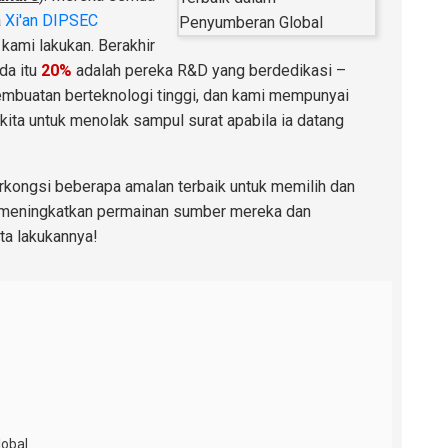
a
Xi'an DIPSEC
kami lakukan. Berakhir
da itu
20%
adalah pereka R&D yang berdedikasi –
embuatan berteknologi tinggi, dan kami mempunyai
ita untuk menolak sampul surat apabila ia datang
erkongsi beberapa amalan terbaik untuk memilih dan
g meningkatkan permainan sumber mereka dan
ta lakukannya!
lobal