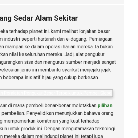
ang Sedar Alam Sekitar
eka terhadap planet ini, kami melihat lonjakan besar
m industri seperti hartanah dan e-dagang. Perniagaan
n mampan ke dalam operasi harian mereka. Ia bukan
an nilai keseluruhan mereka. Jadi, alat pengukur
ngurangkan sisa dan mengurus sumber menjadi sangat
elesaian jenis ini membantu syarikat menjejaki jejak
beberapa inisiatif hijau yang cukup berkesan.
esar di mana pembeli benar-benar meletakkan
pilihan
 pembelian. Penyelidikan menunjukkan bahawa orang
ang mempamerkan komitmen yang kuat terhadap
kuh untuk produk ini. Dengan mengutamakan teknologi
mereka dalam melindungi planet ini tetapi juga