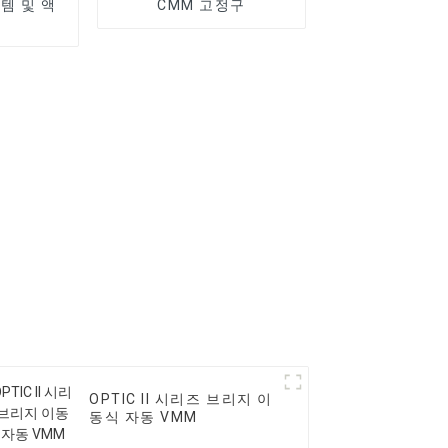
템 및 액
CMM 고정구
OPTIC II 시리즈 브리지 이
동식 자동 VMM