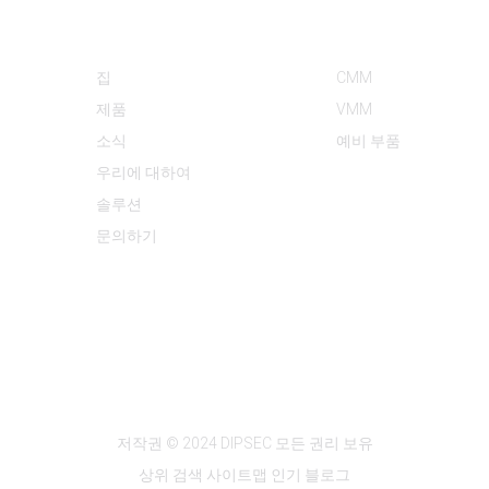
정보
제품 카테고리
집
CMM
제품
VMM
소식
예비 부품
우리에 대하여
솔루션
문의하기
저작권 © 2024 DIPSEC 모든 권리 보유
상위 검색
사이트맵
인기 블로그