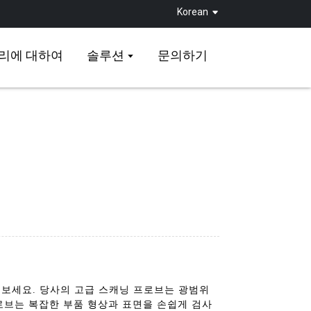
Korean
리에 대하여
솔루션
문의하기
을 경험해 보세요. 당사의 고급 스캐닝 프로브는 광범위
로브는 복잡한 부품 형상과 표면을 손쉽게 검사