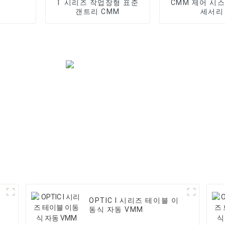
T 시리즈 작업장형 표준
CMM 제어 시스
갠트리 CMM
세서리
OPTIC I 시리즈 테이블 이
동식 자동 VMM