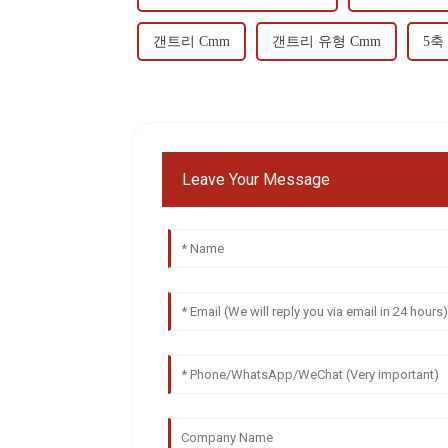
갠트리 Cmm
갠트리 유형 Cmm
5축
Leave Your Message