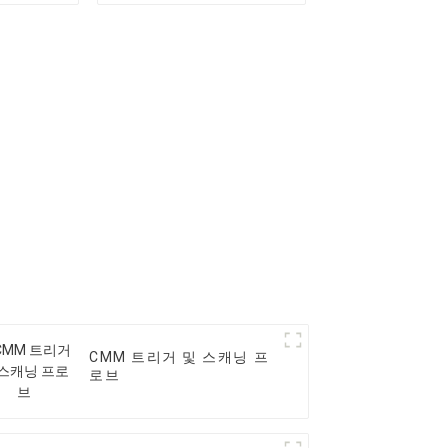
CMM 트리거 및 스캐닝 프
로브