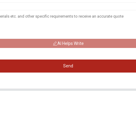
AI Helps Write
Send
정보
제품 카테고리