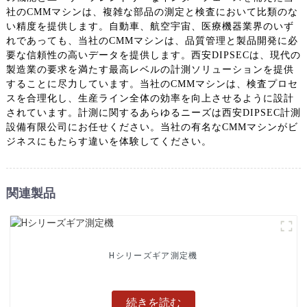
社のCMMマシンは、複雑な部品の測定と検査において比類のな
い精度を提供します。自動車、航空宇宙、医療機器業界のいず
れであっても、当社のCMMマシンは、品質管理と製品開発に必
要な信頼性の高いデータを提供します。西安DIPSECは、現代の
製造業の要求を満たす最高レベルの計測ソリューションを提供
することに尽力しています。当社のCMMマシンは、検査プロセ
スを合理化し、生産ライン全体の効率を向上させるように設計
されています。計測に関するあらゆるニーズは西安DIPSEC計測
設備有限公司にお任せください。当社の有名なCMMマシンがビ
ジネスにもたらす違いを体験してください。
関連製品
Hシリーズギア測定機
続きを読む