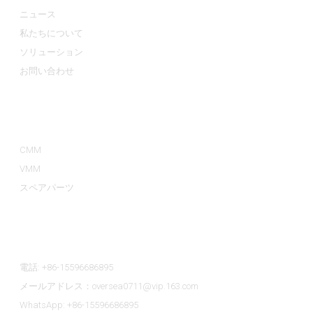
ニュース
私たちについて
ソリューション
お問い合わせ
製品カテゴリー
CMM
VMM
スペアパーツ
お問い合わせ
電話: +86-15596686895
メールアドレス：oversea0711@vip.163.com
WhatsApp: +86-15596686895