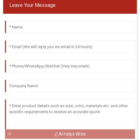
Leave Your Message
AI Helps Write