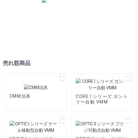
売れ筋商品
CMM治具
CORE I シリーズ ガント
リー自動 VMM