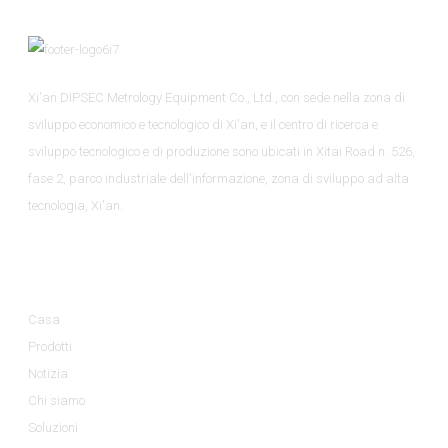
Xi'an DIPSEC Metrology Equipment Co., Ltd., con sede nella zona di
sviluppo economico e tecnologico di Xi'an, e il centro di ricerca e
sviluppo tecnologico e di produzione sono ubicati in Xitai Road n. 526,
fase 2, parco industriale dell'informazione, zona di sviluppo ad alta
tecnologia, Xi'an.
Informazioni
Casa
Prodotti
Notizia
Chi siamo
Soluzioni