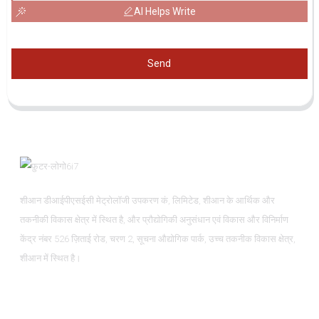
AI Helps Write
Send
शीआन डीआईपीएसईसी मेट्रोलॉजी उपकरण कं, लिमिटेड, शीआन के आर्थिक और
तकनीकी विकास क्षेत्र में स्थित है, और प्रौद्योगिकी अनुसंधान एवं विकास और विनिर्माण
केंद्र नंबर 526 ज़िताई रोड, चरण 2, सूचना औद्योगिक पार्क, उच्च तकनीक विकास क्षेत्र,
शीआन में स्थित है।
जानकारी