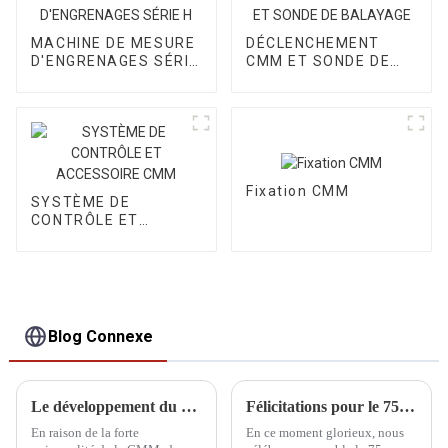
MACHINE DE MESURE
DÉCLENCHEMENT
D'ENGRENAGES SÉRIE
CMM ET SONDE DE
H
BALAYAGE
Fixation CMM
SYSTÈME DE
CONTRÔLE ET
ACCESSOIRE CMM
Blog Connexe
Le développement du CMM
Félicitations pour le 75e anniversaire de la fondation de la RPC
En raison de la forte
En ce moment glorieux, nous