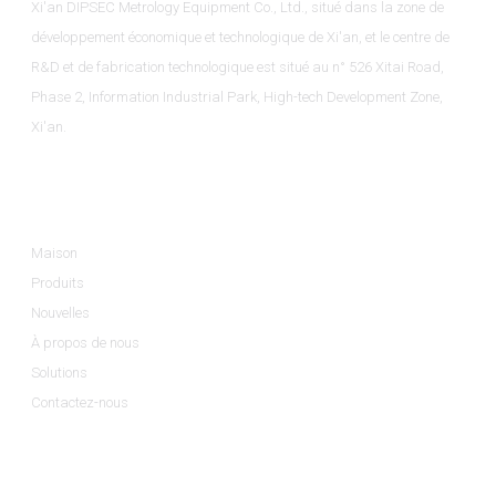
Xi'an DIPSEC Metrology Equipment Co., Ltd., situé dans la zone de
développement économique et technologique de Xi'an, et le centre de
R&D et de fabrication technologique est situé au n° 526 Xitai Road,
Phase 2, Information Industrial Park, High-tech Development Zone,
Xi'an.
Informations
Maison
Produits
Nouvelles
À propos de nous
Solutions
Contactez-nous
Catégories De Produits