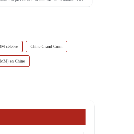
MM célèbre
Chine Grand Cmm
(CMM) en Chine