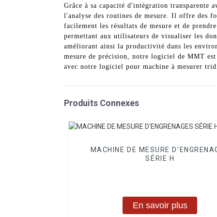
Grâce à sa capacité d'intégration transparente 
l'analyse des routines de mesure. Il offre des f
facilement les résultats de mesure et de prendr
permettant aux utilisateurs de visualiser les do
améliorant ainsi la productivité dans les envi
mesure de précision, notre logiciel de MMT est r
avec notre logiciel pour machine à mesurer tri
Produits Connexes
MACHINE DE MESURE D'ENGRENA
SÉRIE H
En savoir plus