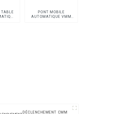
I TABLE
PONT MOBILE
MATIQUE
AUTOMATIQUE VMM
SÉRIE OPTIC II
DÉCLENCHEMENT CMM