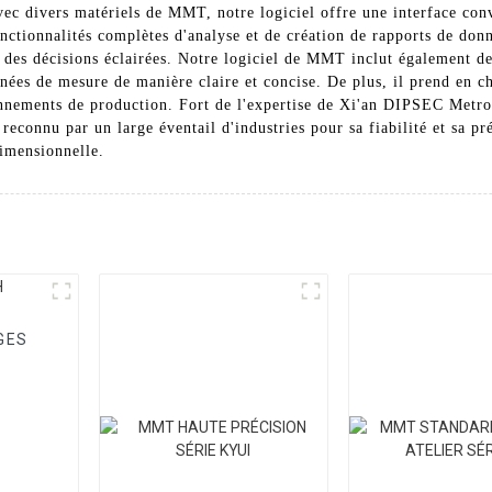
avec divers matériels de MMT, notre logiciel offre une interface con
onctionnalités complètes d'analyse et de création de rapports de donn
e des décisions éclairées. Notre logiciel de MMT inclut également de
nnées de mesure de manière claire et concise. De plus, il prend en ch
ronnements de production. Fort de l'expertise de Xi'an DIPSEC Metr
econnu par un large éventail d'industries pour sa fiabilité et sa pr
dimensionnelle.
GES