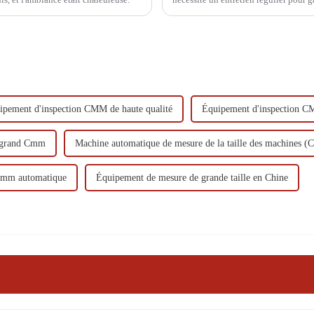
fonctionnement d'une MMT…
ipement d'inspection CMM de haute qualité
Équipement d'inspection C
 grand Cmm
Machine automatique de mesure de la taille des machines 
Cmm automatique
Équipement de mesure de grande taille en Chine