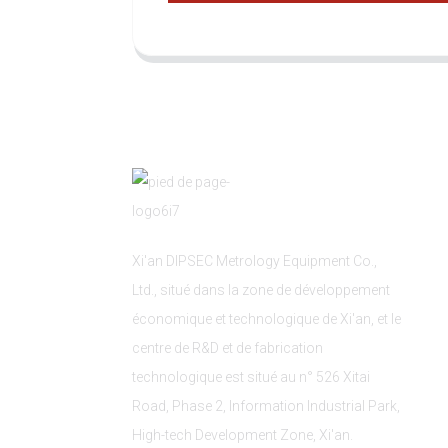
Xi'an DIPSEC Metrology Equipment Co.,
Ltd., situé dans la zone de développement
économique et technologique de Xi'an, et le
centre de R&D et de fabrication
technologique est situé au n° 526 Xitai
Road, Phase 2, Information Industrial Park,
High-tech Development Zone, Xi'an.