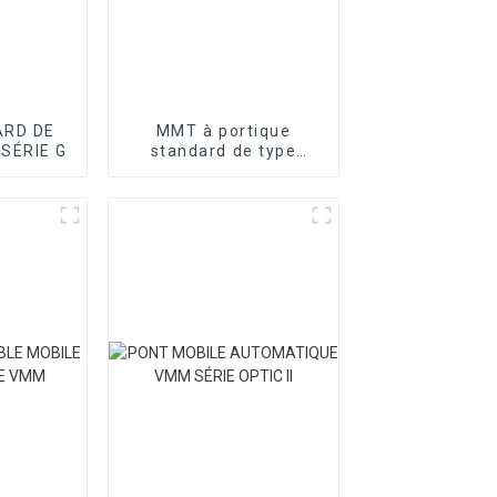
RD DE
MMT à portique
 SÉRIE G
standard de type
atelier série T