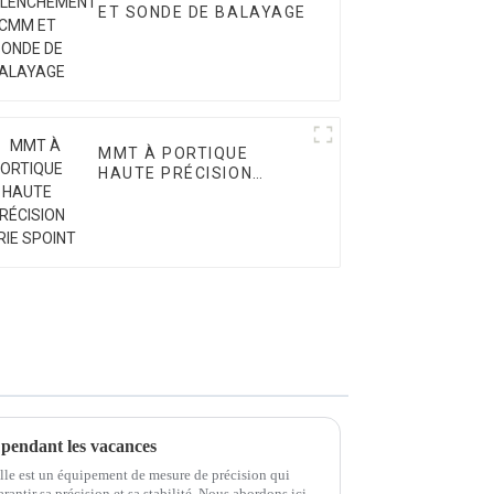
ET SONDE DE BALAYAGE
MMT À PORTIQUE
HAUTE PRÉCISION
SÉRIE SPOINT
endant les vacances
le est un équipement de mesure de précision qui
rantir sa précision et sa stabilité. Nous abordons ici le