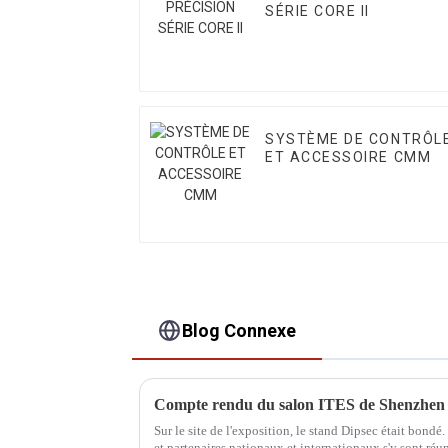
SÉRIE CORE II
SYSTÈME DE CONTRÔL
ET ACCESSOIRE CMM
Blog Connexe
Compte rendu du salon ITES de Shenzhen
Sur le site de l'exposition, le stand Dipsec était bondé.
et partenaires nationaux et internationaux s'y sont réun