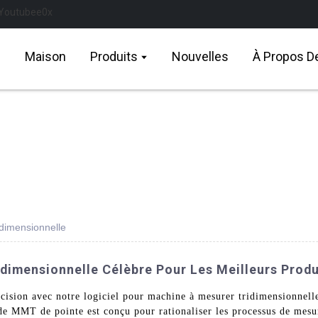
Maison
Produits
Nouvelles
À Propos D
idimensionnelle
dimensionnelle Célèbre Pour Les Meilleurs Produ
écision avec notre logiciel pour machine à mesurer tridimensionn
 MMT de pointe est conçu pour rationaliser les processus de mesure 