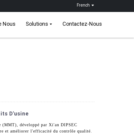
French
e Nous
Solutions
Contactez-Nous
its D'usine
elle (MMT), développé par Xi'an DIPSEC
et améliorer l'efficacité du contrôle qualité.