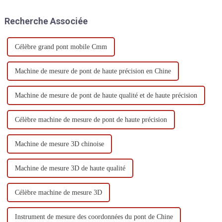
électromagnétique, les
écart limite.
vibrations et la lumière
Recherche Associée
pendant le processus de
mesure.
Célèbre grand pont mobile Cmm
Machine de mesure de pont de haute précision en Chine
Machine de mesure de pont de haute qualité et de haute précision
Célèbre machine de mesure de pont de haute précision
Machine de mesure 3D chinoise
Machine de mesure 3D de haute qualité
Célèbre machine de mesure 3D
Instrument de mesure des coordonnées du pont de Chine