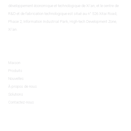
développement économique et technologique de Xi'an, et le centre de
R&D et de fabrication technologique est situé au n° 526 Xitai Road,
Phase 2, Information Industrial Park, High-tech Development Zone,
Xi'an.
Informations
Maison
Produits
Nouvelles
À propos de nous
Solutions
Contactez-nous
Catégories De Produits