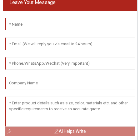
Leave Your Message
AI Helps Write