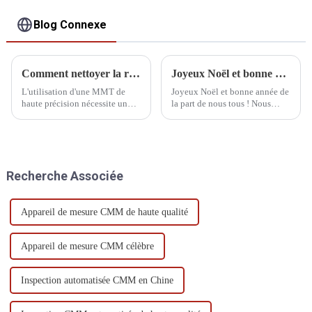
Blog Connexe
Comment nettoyer la règle de grille CMM
Joyeux Noël et bonne année de la part de nous tous !
L'utilisation d'une MMT de
Joyeux Noël et bonne année de
haute précision nécessite un
la part de nous tous ! Nous
environnement intérieur
vous souhaitons des fêtes de fin
exempt de poussière, une
d'année pleines d'amour, de
température contrôlée entre 18
rires et de bienveillance. Que la
et 22 degrés et une humidité de
nouvelle année vous apporte
l'air entre 40 et 70 %.
paix, bonheur et
Recherche Associée
épanouissement !
Appareil de mesure CMM de haute qualité
Appareil de mesure CMM célèbre
Inspection automatisée CMM en Chine