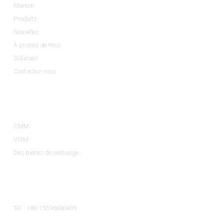
Maison
Produits
Nouvelles
À propos de nous
Solutions
Contactez-nous
Catégories De Produits
CMM
VMM
Des pièces de rechange
Contactez-Nous
Tél. : +86-15596686895