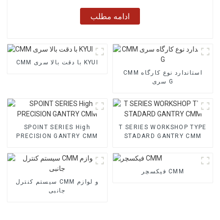
ادامه مطلب
CMM با دقت بالا سری KYUI
CMM استاندارد نوع کارگاه
سری G
SPOINT SERIES High
T SERIES WORKSHOP TYPE
PRECISION GANTRY CMM
STADARD GANTRY CMM
فیکسچر CMM
سیستم کنترل CMM و لوازم
جانبی