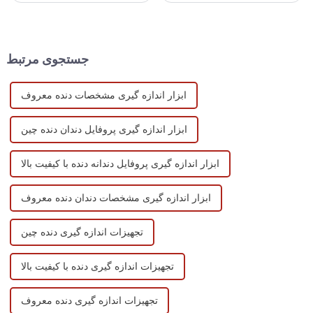
الکترومغناطیسی، ارتعاش و نور
در سال 2025 شرکت کنید و به ما
در طول فرآیند اندازه گیری
بپیوندید تا به مناسبت تولید
اشاره دارد.&nb
هوشمندانه جشن بگیرید!
جستجوی مرتبط
ابزار اندازه گیری مشخصات دنده معروف
ابزار اندازه گیری پروفایل دندان دنده چین
ابزار اندازه گیری پروفایل دندانه دنده با کیفیت بالا
ابزار اندازه گیری مشخصات دندان دنده معروف
تجهیزات اندازه گیری دنده چین
تجهیزات اندازه گیری دنده با کیفیت بالا
تجهیزات اندازه گیری دنده معروف