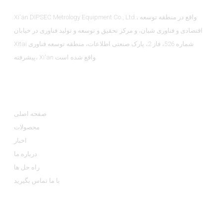
Xi'an DIPSEC Metrology Equipment Co., Ltd.، واقع در منطقه توسعه
اقتصادی و فناوری شیان، و مرکز تحقیق و توسعه و تولید فناوری در خیابان
Xitai شماره 526، فاز 2، پارک صنعتی اطلاعات، منطقه توسعه فناوری
پیشرفته، Xi'an واقع شده است.
اطلاعات
صفحه اصلی
محصولات
اخبار
درباره ما
راه حل ها
با ما تماس بگیرید
دسته بندی محصولات