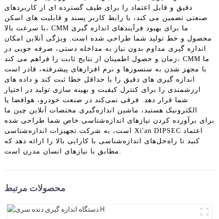
دقیق و قابل اعتماد را برای طیف گسترده ای از کاربردهای
صنعتی تضمین می کند، با رابط کاربر پسند و قابلیت های اسکن
با سرعت بالا، CMM ما برای بهبود فرآیندهای اندازه گیری
محصول و خط تولید شما طراحی شده است. ویژگی آنلاین امکان
اندازه گیری مداوم بدون نیاز به مداخله دستی، صرفه جویی در
زمان و حصول اطمینان از نتایج ثابت را فراهم می کند، CMM ما
با مجهز شدن به سنسورها و نرم افزارهای پیشرفته، قادر است
اندازه گیری های دقیق را با حداقل خطا ثبت کند و داده های
ارزشمندی را برای کنترل کیفیت و بهینه سازی تولید در اختیار
شما قرار دهد. فرقی نمی‌کند در صنعت خودرو، هوافضا یا
الکترونیک هستید، ماشین اندازه‌گیری مختصات آنلاین چین ما
برای برآورده کردن نیازهای اندازه‌شناسی خاص شما طراحی شده
است، به شرکت تجهیزات اندازه‌شناسی Xi'an DIPSEC اعتماد
کنید تا راه‌حل‌های اندازه‌شناسی با کارایی بالا را ارائه دهد که
مطابق با نیازهای انسان مدرن است.
محصولات مرتبط