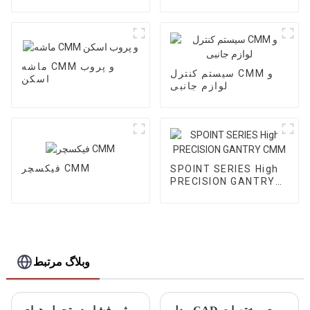
ماشه CMM و پروب
سیستم کنترل CMM و
اسکن
لوازم جانبی
فیکسچر CMM
SPOINT SERIES High
PRECISION GANTRY
CMM
وبلاگ مرتبط