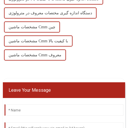
دستگاه اندازه گیری مختصات معروف در مترولوژی
مشخصات ماشین Cmm چین
مشخصات ماشین Cmm با کیفیت بالا
مشخصات ماشین Cmm معروف
Leave Your Message