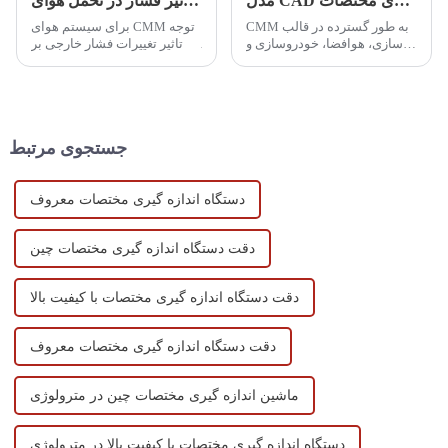
مدل CAD مورد استفاده در دستگاه اندازه گیری مختصات
تأثیر فشار در تحمل هوای CMM
CMM به طور گسترده در قالب
برای سیستم هوای CMM توجه
سازی، هوافضا، خودروسازی و
به تاثیر تغییرات فشار خارجی بر
سایر صنایع مورد استفاده قرار
پایداری سیستم و دقت اندازه
گرفته است. کاربرد CAD در
گیری در حین استفاده و تنظیم به
CMM استفاده از نرم افزار
موقع ضروری است.
توسعه یافته توسط کامپیوتر
برای انجام اندازه گیری پیشرفته
جستجوی مرتبط
است...
دستگاه اندازه گیری مختصات معروف
دقت دستگاه اندازه گیری مختصات چین
دقت دستگاه اندازه گیری مختصات با کیفیت بالا
دقت دستگاه اندازه گیری مختصات معروف
ماشین اندازه گیری مختصات چین در مترولوژی
دستگاه اندازه گیری مختصات با کیفیت بالا در مترولوژی