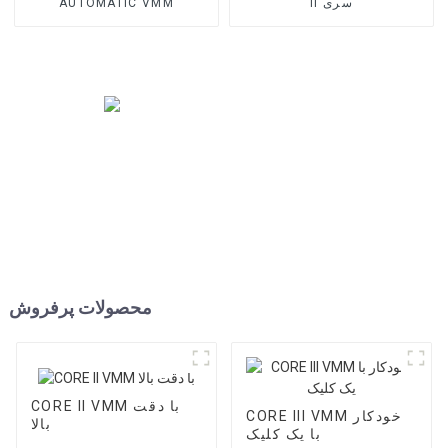
II سری
AUTOMATIC VMM
محصولات پرفروش
CORE II VMM با دقت
CORE III VMM خودکار
بالا
با یک کلیک