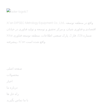
Xi'an DIPSEC Metrology Equipment Co., Ltd.، واقع در منطقه توسعه
اقتصادی و فناوری شیان، و مرکز تحقیق و توسعه و تولید فناوری در خیابان
Xitai شماره 526، فاز 2، پارک صنعتی اطلاعات، منطقه توسعه فناوری
پیشرفته، Xi'an واقع شده است.
اطلاعات
صفحه اصلی
محصولات
اخبار
درباره ما
راه حل ها
با ما تماس بگیرید