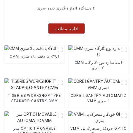
دستگاه اندازه گیری دنده سری H
ادامه مطلب
CMM با دقت بالا سری KYUI
CMM استاندارد نوع کارگاه
سری G
T SERIES WORKSHOP TYPE
CORE I GANTRY AUTOMATIC
VMM سری I
STADARD GANTRY CMM
VMM خودکار متحرک پل OPTIC
میز OPTIC I MOVABLE