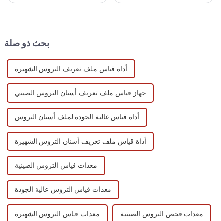
الخارجية والرطوبة وضغط الهواء
الدولي لأدوات الآلات لعام 2025
والمجال الكهرومغناطيسي
والانضمام إلينا للاحتفال بمناسبة
والاهتزاز والضوء أثناء عملية
التصنيع الذكي!
القياس.
بحث ذو صلة
أداة قياس ملف تعريف التروس الشهيرة
جهاز قياس ملف تعريف أسنان التروس الصيني
أداة قياس عالية الجودة لملف أسنان التروس
أداة قياس ملف تعريف أسنان التروس الشهيرة
معدات قياس التروس الصينية
معدات قياس التروس عالية الجودة
معدات فحص التروس الصينية
معدات قياس التروس الشهيرة