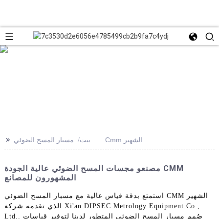
>>
مسبار المسح الضوئي Cmm الشهير
بيت
مصنعو مجسات المسح الضوئي عالية الجودة CMM
المشهورون للمصانع
استمتع بدقة قياس عالية مع مسبار المسح الضوئي CMM الشهير
الذي تقدمه شركة Xi'an DIPSEC Metrology Equipment Co.,
Ltd.. صُمم مسبار المسح الضوئي المتطور لدينا لتوفير قياسات