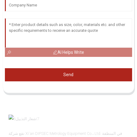
AI Helps Write
Send
تقع شركة Xi'an DIPSEC Metrology Equipment Co.، Ltd. في المنطقة