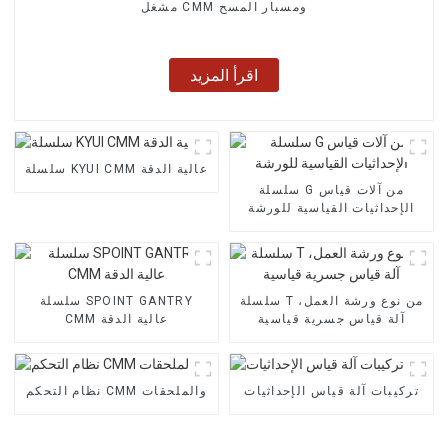
مشغل CMM ومسبار المسح
اقرأ المزيد
سلسلة KYUI CMM عالية الدقة
سلسلة G من آلات قياس
الإحداثيات القياسية للورشة
سلسلة T من نوع ورشة العمل،
سلسلة SPOINT GANTRY
آلة قياس جسرية قياسية
CMM عالية الدقة
تركيبات آلة قياس الإحداثيات
نظام التحكم CMM والملحقات