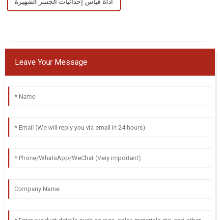
أداة قياس إحداثيات الجسر الشهيرة
Leave Your Message