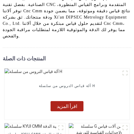
الصناعية. بفضل تقنية CNC المتقدمة وبرامج القياس المتطورة،
توفر آلاتنا Cnc Cmm نتائج قياس دقيقة وموثوقة، مما يضمن جودة
ودقة منتجاتك. ثق بشركة Xi'an DIPSEC Metrology Equipment
Co., Ltd. لتقديم حلول قياس مبتكرة من خلال آلاتنا Cnc Cmm،
مما يوفر لك الدقة والموثوقية اللازمة لمتطلبات مراقبة الجودة
والفحص.
المنتجات ذات الصلة
آلة قياس التروس من سلسلة H
اقرأ المزيد