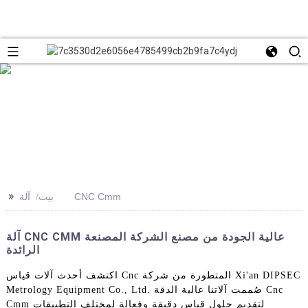
>>
آلة CNC Cmm
بيت
آلة CNC CMM عالية الجودة من مصنع الشركة المصنعة
الرائدة
اكتشف أحدث آلات قياس Cnc المتطورة من شركة Xi'an DIPSEC
Metrology Equipment Co., Ltd. صُممت آلاتنا عالية الدقة Cnc
Cmm لتقديم حلول قياس دقيقة وفعالة لمختلف التطبيقات